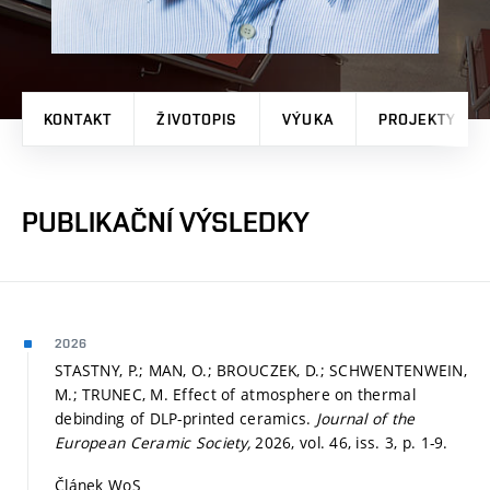
KONTAKT
ŽIVOTOPIS
VÝUKA
PROJEKTY
PUBLIKAČNÍ VÝSLEDKY
2026
STASTNY, P.; MAN, O.; BROUCZEK, D.; SCHWENTENWEIN,
M.; TRUNEC, M. Effect of atmosphere on thermal
debinding of DLP-printed ceramics.
Journal of the
European Ceramic Society,
2026, vol. 46, iss. 3,
p. 1-9.
Článek WoS