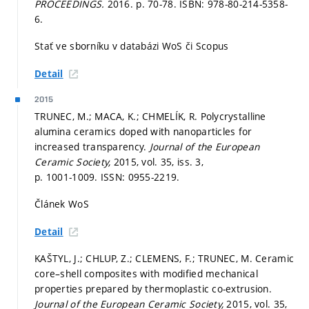
PROCEEDINGS.
2016.
p. 70-78.
ISBN: 978-80-214-5358-
6.
Stať ve sborníku v databázi WoS či Scopus
Detail
2015
TRUNEC, M.; MACA, K.; CHMELÍK, R. Polycrystalline
alumina ceramics doped with nanoparticles for
increased transparency.
Journal of the European
Ceramic Society,
2015, vol. 35, iss. 3,
p. 1001-1009.
ISSN: 0955-2219.
Článek WoS
Detail
KAŠTYL, J.; CHLUP, Z.; CLEMENS, F.; TRUNEC, M. Ceramic
core–shell composites with modified mechanical
properties prepared by thermoplastic co-extrusion.
Journal of the European Ceramic Society,
2015, vol. 35,