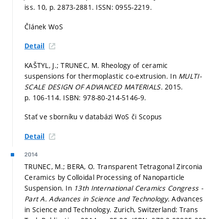
iss. 10,
p. 2873-2881.
ISSN: 0955-2219.
Článek WoS
Detail
KAŠTYL, J.; TRUNEC, M. Rheology of ceramic
suspensions for thermoplastic co-extrusion. In
MULTI-
SCALE DESIGN OF ADVANCED MATERIALS.
2015.
p. 106-114.
ISBN: 978-80-214-5146-9.
Stať ve sborníku v databázi WoS či Scopus
Detail
2014
TRUNEC, M.; BERA, O. Transparent Tetragonal Zirconia
Ceramics by Colloidal Processing of Nanoparticle
Suspension. In
13th International Ceramics Congress -
Part A.
Advances in Science and Technology.
Advances
in Science and Technology. Zurich, Switzerland: Trans