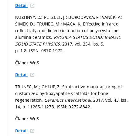
Detail
NUZHNYY, D.; PETZELT, J.; BORODAVKA, F.; VANĚK, P.;
ŠIMEK, D.; TRUNEC, M.; MACA, K. Effective infrared
reﬂectivity and dielectric function of polycrystalline
alumina ceramics.
PHYSICA STATUS SOLIDI B-BASIC
SOLID STATE PHYSICS,
2017, vol. 254, iss. 5,
p. 1-8.
ISSN: 0370-1972.
Článek WoS
Detail
TRUNEC, M.; CHLUP, Z. Subtractive manufacturing of
customized hydroxyapatite scaffolds for bone
regeneration.
Ceramics International,
2017, vol. 43, iss.
14,
p. 11265-11273.
ISSN: 0272-8842.
Článek WoS
Detail