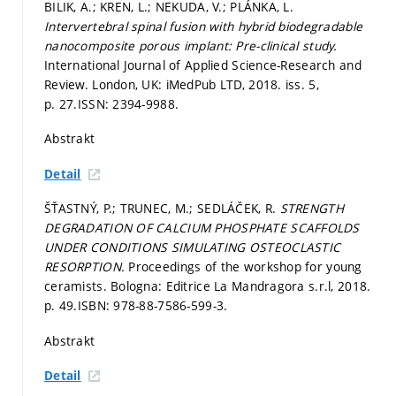
BILIK, A.; KREN, L.; NEKUDA, V.; PLÁNKA, L.
Intervertebral spinal fusion with hybrid biodegradable
nanocomposite porous implant: Pre-clinical study.
International Journal of Applied Science-Research and
Review. London, UK: iMedPub LTD, 2018. iss. 5,
p. 27.
ISSN: 2394-9988.
Abstrakt
Detail
ŠŤASTNÝ, P.; TRUNEC, M.; SEDLÁČEK, R.
STRENGTH
DEGRADATION OF CALCIUM PHOSPHATE SCAFFOLDS
UNDER CONDITIONS SIMULATING OSTEOCLASTIC
RESORPTION.
Proceedings of the workshop for young
ceramists. Bologna: Editrice La Mandragora s.r.l, 2018.
p. 49.
ISBN: 978-88-7586-599-3.
Abstrakt
Detail