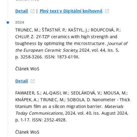
|
Detail
Plný text v Digitální knihovně
2024
TRUNEC, M.; ŠŤASTNÝ, P.; KAŠTYL, J.; ROUPCOVÁ, P.;
CHLUP, Z. 2Y-TZP ceramics with high strength and
toughness by optimizing the microstructure.
Journal of
the European Ceramic Society,
2024, vol. 44, iss. 5,
p. 3258-3266.
ISSN: 1873-619X.
Článek WoS
Detail
FAWAEER, S.; AL-QAISI, W.; SEDLÁKOVÁ, V.; MOUSA, M.;
KNÁPEK, A.; TRUNEC, M.; SOBOLA, D. Nanometer - Thick
titanium film as a silicon migration barrier.
Materials
Today Communications,
2024, vol. 40, iss. August 2024,
p. 1-17.
ISSN: 2352-4928.
Článek WoS