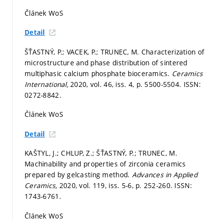
Článek WoS
Detail
ŠŤASTNÝ, P.; VACEK, P.; TRUNEC, M. Characterization of
microstructure and phase distribution of sintered
multiphasic calcium phosphate bioceramics.
Ceramics
International,
2020, vol. 46, iss. 4,
p. 5500-5504.
ISSN:
0272-8842.
Článek WoS
Detail
KAŠTYL, J.; CHLUP, Z.; ŠŤASTNÝ, P.; TRUNEC, M.
Machinability and properties of zirconia ceramics
prepared by gelcasting method.
Advances in Applied
Ceramics,
2020, vol. 119, iss. 5-6,
p. 252-260.
ISSN:
1743-6761.
Článek WoS