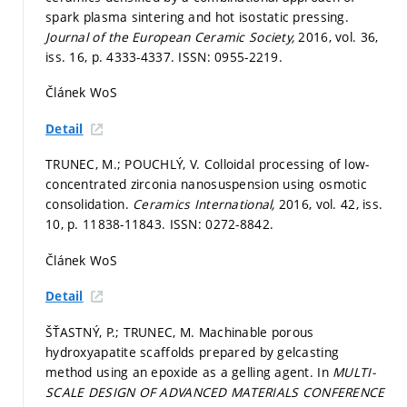
spark plasma sintering and hot isostatic pressing.
Journal of the European Ceramic Society,
2016, vol. 36,
iss. 16,
p. 4333-4337.
ISSN: 0955-2219.
Článek WoS
Detail
TRUNEC, M.; POUCHLÝ, V. Colloidal processing of low-
concentrated zirconia nanosuspension using osmotic
consolidation.
Ceramics International,
2016, vol. 42, iss.
10,
p. 11838-11843.
ISSN: 0272-8842.
Článek WoS
Detail
ŠŤASTNÝ, P.; TRUNEC, M. Machinable porous
hydroxyapatite scaffolds prepared by gelcasting
method using an epoxide as a gelling agent. In
MULTI-
SCALE DESIGN OF ADVANCED MATERIALS CONFERENCE