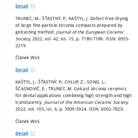
Detail
TRUNEC, M.; ŠŤASTNÝ, P.; KAŠTYL, J. Defect-free drying
of large fine-particle zirconia compacts prepared by
gelcasting method.
Journal of the European Ceramic
Society,
2022, vol. 42, iss. 15,
p. 7180-7186.
ISSN: 0955-
2219.
Článek WoS
Detail
KAŠTYL, J.; ŠŤASTNÝ, P.; CHLUP, Z.; SONG, L.;
ŠČASNOVIČ, E.; TRUNEC, M. Gelcast zirconia ceramics
for dental applications combining high strength and high
translucency.
Journal of the American Ceramic Society,
2022, vol. 105, iss. 6,
p. 3909-3924.
ISSN: 0002-7820.
Článek WoS
Detail