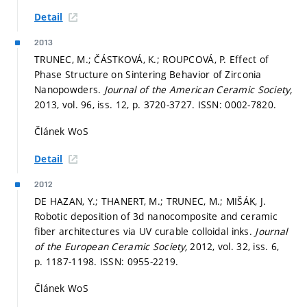
Detail
2013
TRUNEC, M.; ČÁSTKOVÁ, K.; ROUPCOVÁ, P. Effect of
Phase Structure on Sintering Behavior of Zirconia
Nanopowders.
Journal of the American Ceramic Society,
2013, vol. 96, iss. 12,
p. 3720-3727.
ISSN: 0002-7820.
Článek WoS
Detail
2012
DE HAZAN, Y.; THANERT, M.; TRUNEC, M.; MIŠÁK, J.
Robotic deposition of 3d nanocomposite and ceramic
fiber architectures via UV curable colloidal inks.
Journal
of the European Ceramic Society,
2012, vol. 32, iss. 6,
p. 1187-1198.
ISSN: 0955-2219.
Článek WoS