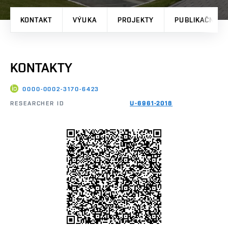
KONTAKT
VÝUKA
PROJEKTY
PUBLIKAČNÍ V
KONTAKTY
0000-0002-3170-6423
RESEARCHER ID
U-6961-2018