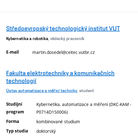
Středoevropský technologický institut VUT
Kybernetika a robotika
, vědecký pracovník
E-mail
martin.dosedel@ceitec.vutbr.cz
Fakulta elektrotechniky a komunikačních
technologií
Ústav automatizace a měřicí techniky
, student
Studijní
Kybernetika, automatizace a měření (DKC-KAM -
program
P0714D150006)
Forma
kombinované studium
Typ studia
doktorský