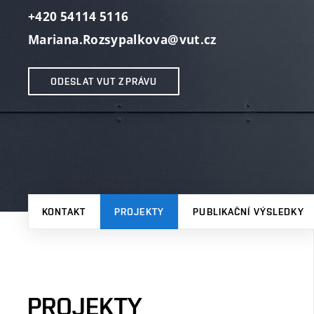
+420 54114 5116
Mariana.Rozsypalkova@vut.cz
ODESLAT VUT ZPRÁVU
KONTAKT
PROJEKTY
PUBLIKAČNÍ VÝSLEDKY
PROJEKTY