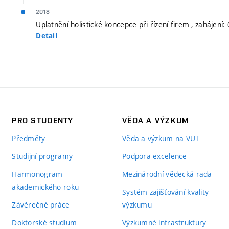
2018
Uplatnění holistické koncepce při řízení firem , zahájení
Detail
PRO STUDENTY
VĚDA A VÝZKUM
Předměty
Věda a výzkum na VUT
Studijní programy
Podpora excelence
Harmonogram
Mezinárodní vědecká rada
akademického roku
Systém zajišťování kvality
Závěrečné práce
výzkumu
Doktorské studium
Výzkumné infrastruktury