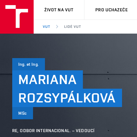
VUT
ŽIVOT NA VUT
PRO UCHAZEČE
VUT
LIDÉ VUT
Ing. et Ing.
MARIANA
ROZSYPÁLKOVÁ
MSc
RE, ODBOR INTERNACIONAL. – VEDOUCÍ