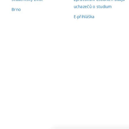
uchazečů o studium
Brno
E-přihláška