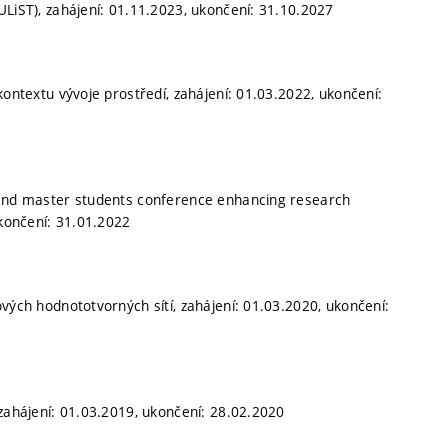
ULiST), zahájení: 01.11.2023, ukončení: 31.10.2027
kontextu vývoje prostředí, zahájení: 01.03.2022, ukončení:
D. and master students conference enhancing research
ukončení: 31.01.2022
vých hodnototvorných sítí, zahájení: 01.03.2020, ukončení:
 zahájení: 01.03.2019, ukončení: 28.02.2020