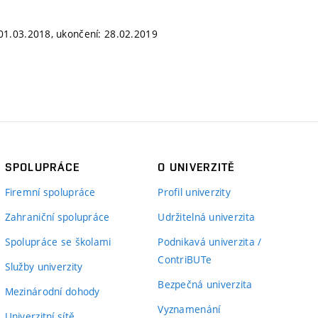
: 01.03.2018, ukončení: 28.02.2019
SPOLUPRÁCE
O UNIVERZITĚ
Firemní spolupráce
Profil univerzity
Zahraniční spolupráce
Udržitelná univerzita
Spolupráce se školami
Podnikavá univerzita /
ContriBUTe
Služby univerzity
Bezpečná univerzita
Mezinárodní dohody
Vyznamenání
Univerzitní sítě