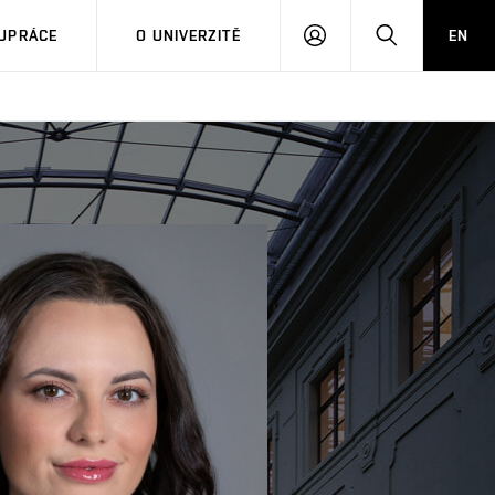
PŘIHLÁSIT
HLEDAT
UPRÁCE
O UNIVERZITĚ
EN
SE