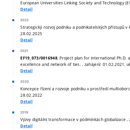
European Universities Linking Society and Technology (E
Detail
2022
Strategický rozvoj podniku a podnikatelských přístupů v 
28.02.2025
Detail
2021
, Project plan for international Ph.
EF19_073/0016948
excellence and network of ties. , zahájení: 01.02.2021, 
Detail
2020
Koncepce řízení a rozvoje podniku v prostředí multioboro
28.02.2022
Detail
2019
Výzvy digitální transformace v podmínkách globalizace ,
Detail