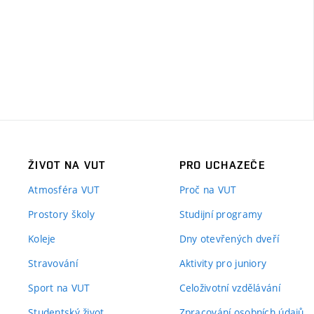
ŽIVOT NA VUT
PRO UCHAZEČE
Atmosféra VUT
Proč na VUT
Prostory školy
Studijní programy
Koleje
Dny otevřených dveří
Stravování
Aktivity pro juniory
Sport na VUT
Celoživotní vzdělávání
Studentský život
Zpracování osobních údajů