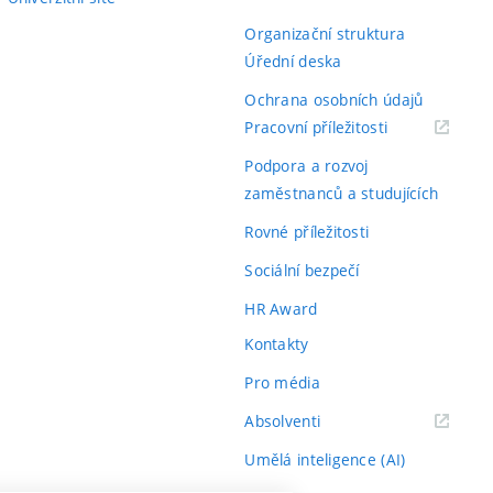
Organizační struktura
Úřední deska
Ochrana osobních údajů
(externí
Pracovní příležitosti
odkaz)
Podpora a rozvoj
zaměstnanců a studujících
Rovné příležitosti
Sociální bezpečí
HR Award
Kontakty
Pro média
(externí
Absolventi
odkaz)
Umělá inteligence (AI)