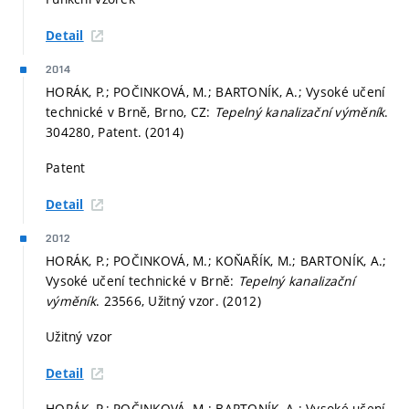
Detail
2014
HORÁK, P.; POČINKOVÁ, M.; BARTONÍK, A.; Vysoké učení
technické v Brně, Brno, CZ:
Tepelný kanalizační výměník
.
304280, Patent. (2014)
Patent
Detail
2012
HORÁK, P.; POČINKOVÁ, M.; KOŇAŘÍK, M.; BARTONÍK, A.;
Vysoké učení technické v Brně:
Tepelný kanalizační
výměník
. 23566, Užitný vzor. (2012)
Užitný vzor
Detail
HORÁK, P.; POČINKOVÁ, M.; BARTONÍK, A.; Vysoké učení