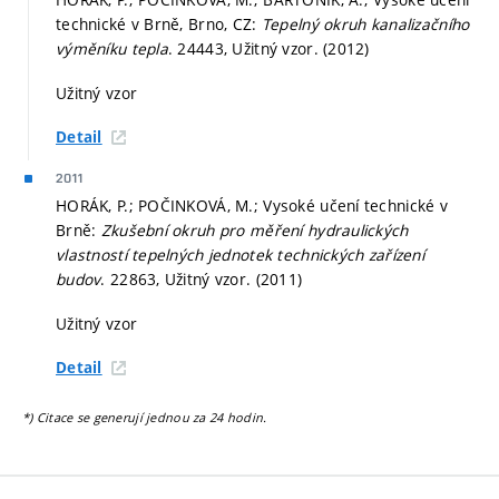
technické v Brně, Brno, CZ:
Tepelný okruh kanalizačního
výměníku tepla
. 24443, Užitný vzor. (2012)
Užitný vzor
Detail
2011
HORÁK, P.; POČINKOVÁ, M.; Vysoké učení technické v
Brně:
Zkušební okruh pro měření hydraulických
vlastností tepelných jednotek technických zařízení
budov
. 22863, Užitný vzor. (2011)
Užitný vzor
Detail
*) Citace se generují jednou za 24 hodin.