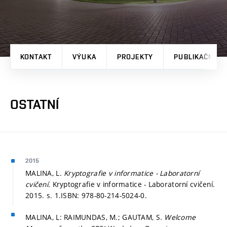
KONTAKT
VÝUKA
PROJEKTY
PUBLIKAČNÍ V
OSTATNÍ
2015
MALINA, L.
Kryptografie v informatice - Laboratorní
cvičení.
Kryptografie v informatice - Laboratorní cvičení.
2015.
s. 1.
ISBN: 978-80-214-5024-0.
MALINA, L: RAIMUNDAS, M.; GAUTAM, S.
Welcome