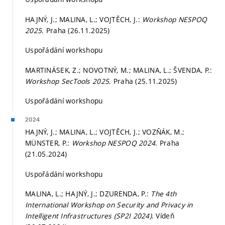
HAJNÝ, J.; MALINA, L.; VOJTĚCH, J.:
Workshop NESPOQ
2025
. Praha (26.11.2025)
Uspořádání workshopu
MARTINÁSEK, Z.; NOVOTNÝ, M.; MALINA, L.; ŠVENDA, P.:
Workshop SecTools 2025
. Praha (25.11.2025)
Uspořádání workshopu
2024
HAJNÝ, J.; MALINA, L.; VOJTĚCH, J.; VOZŇÁK, M.;
MÜNSTER, P.:
Workshop NESPOQ 2024
. Praha
(21.05.2024)
Uspořádání workshopu
MALINA, L.; HAJNÝ, J.; DZURENDA, P.:
The 4th
International Workshop on Security and Privacy in
Intelligent Infrastructures (SP2I 2024)
. Vídeň