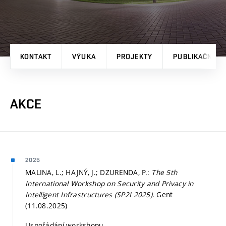
KONTAKT
VÝUKA
PROJEKTY
PUBLIKAČNÍ V
AKCE
2025
MALINA, L.; HAJNÝ, J.; DZURENDA, P.:
The 5th
International Workshop on Security and Privacy in
Intelligent Infrastructures (SP2I 2025)
. Gent
(11.08.2025)
Uspořádání workshopu