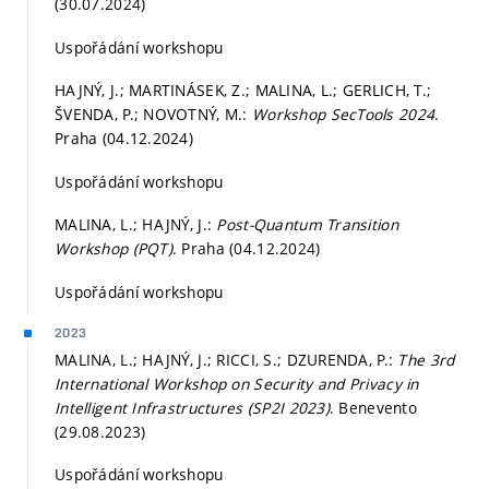
(30.07.2024)
Uspořádání workshopu
HAJNÝ, J.; MARTINÁSEK, Z.; MALINA, L.; GERLICH, T.;
ŠVENDA, P.; NOVOTNÝ, M.:
Workshop SecTools 2024
.
Praha (04.12.2024)
Uspořádání workshopu
MALINA, L.; HAJNÝ, J.:
Post-Quantum Transition
Workshop (PQT)
. Praha (04.12.2024)
Uspořádání workshopu
2023
MALINA, L.; HAJNÝ, J.; RICCI, S.; DZURENDA, P.:
The 3rd
International Workshop on Security and Privacy in
Intelligent Infrastructures (SP2I 2023)
. Benevento
(29.08.2023)
Uspořádání workshopu