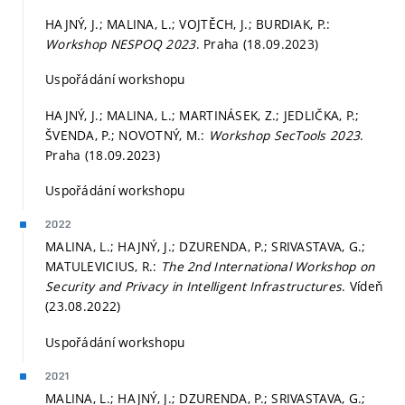
HAJNÝ, J.; MALINA, L.; VOJTĚCH, J.; BURDIAK, P.:
Workshop NESPOQ 2023
. Praha (18.09.2023)
Uspořádání workshopu
HAJNÝ, J.; MALINA, L.; MARTINÁSEK, Z.; JEDLIČKA, P.;
ŠVENDA, P.; NOVOTNÝ, M.:
Workshop SecTools 2023
.
Praha (18.09.2023)
Uspořádání workshopu
2022
MALINA, L.; HAJNÝ, J.; DZURENDA, P.; SRIVASTAVA, G.;
MATULEVICIUS, R.:
The 2nd International Workshop on
Security and Privacy in Intelligent Infrastructures
. Vídeň
(23.08.2022)
Uspořádání workshopu
2021
MALINA, L.; HAJNÝ, J.; DZURENDA, P.; SRIVASTAVA, G.;