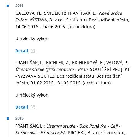
2016
GALEOVÁ, N.; ŠMÍDEK, P.; FRANTIŠÁK, L.:
Nové srdce
Tuřan
. VÝSTAVA, Bez rozlišení státu, Bez rozlišení města,
14.06.2016 - 24.06.2016. (architektura)
Umělecký výkon
Detail
FRANTIŠÁK, L.; EICHLER, Z.; EICHLEROVÁ, E.; VALOVÝ, P.:
Územní studie "Jižní centrum - Brno
. SOUTĚŽNÍ PROJEKT
- VYZVANÁ SOUTĚŽ, Bez rozlišení státu, Bez rozlišení
města, 01.02.2016 - 31.05.2016. (architektura)
Umělecký výkon
Detail
2015
FRANTIŠÁK, L.:
Územní studie - Blok Ponávka - Cejl -
Kornerova - Bratislavská
. PROJEKT, Bez rozlišení státu,