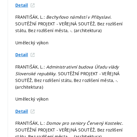
Detail
FRANTIŠÁK, L.:
Bechyňovo náměstí v Přibyslavi
.
SOUTĚŽNÍ PROJEKT - VEŘEJNÁ SOUTĚŽ, Bez rozlišení
státu, Bez rozlišení města, -. (architektura)
Umělecký výkon
Detail
FRANTIŠÁK, L.:
Administrativní budova Úřadu vlády
Slovenské republiky
. SOUTĚŽNÍ PROJEKT - VEŘEJNÁ
SOUTĚŽ, Bez rozlišení státu, Bez rozlišení města, -.
(architektura)
Umělecký výkon
Detail
FRANTIŠÁK, L.:
Domov pro seniory Červený Kostelec
.
SOUTĚŽNÍ PROJEKT - VEŘEJNÁ SOUTĚŽ, Bez rozlišení
státu, Bez rozlišení města, -. (architektura)