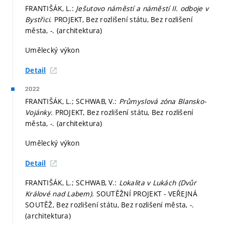
FRANTIŠÁK, L.:
Ješutovo náměstí a náměstí II. odboje v
Bystřici
. PROJEKT, Bez rozlišení státu, Bez rozlišení
města, -. (architektura)
Umělecký výkon
Detail
2022
FRANTIŠÁK, L.; SCHWAB, V.:
Průmyslová zóna Blansko-
Vojánky
. PROJEKT, Bez rozlišení státu, Bez rozlišení
města, -. (architektura)
Umělecký výkon
Detail
FRANTIŠÁK, L.; SCHWAB, V.:
Lokalita v Lukách (Dvůr
Králové nad Labem)
. SOUTĚŽNÍ PROJEKT - VEŘEJNÁ
SOUTĚŽ, Bez rozlišení státu, Bez rozlišení města, -.
(architektura)