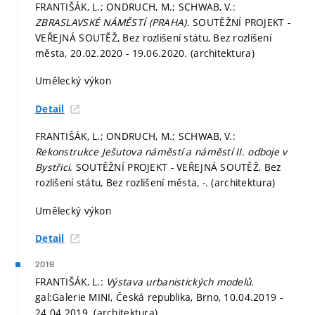
FRANTIŠÁK, L.; ONDRUCH, M.; SCHWAB, V.:
ZBRASLAVSKÉ NÁMĚSTÍ (PRAHA)
. SOUTĚŽNÍ PROJEKT -
VEŘEJNÁ SOUTĚŽ, Bez rozlišení státu, Bez rozlišení
města, 20.02.2020 - 19.06.2020. (architektura)
Umělecký výkon
Detail
FRANTIŠÁK, L.; ONDRUCH, M.; SCHWAB, V.:
Rekonstrukce Ješutova náměstí a náměstí II. odboje v
Bystřici
. SOUTĚŽNÍ PROJEKT - VEŘEJNÁ SOUTĚŽ, Bez
rozlišení státu, Bez rozlišení města, -. (architektura)
Umělecký výkon
Detail
2019
FRANTIŠÁK, L.:
Výstava urbanistických modelů
.
gal:Galerie MINI, Česká republika, Brno, 10.04.2019 -
24.04.2019. (architektura)