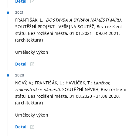
Detail
2021
FRANTIŠÁK, L.:
DOSTAVBA A ÚPRAVA NÁMĚSTÍ MÍRU
.
SOUTĚŽNÍ PROJEKT - VEŘEJNÁ SOUTĚŽ, Bez rozlišení
státu, Bez rozlišení města, 01.01.2021 - 09.04.2021.
(architektura)
Umělecký výkon
Detail
2020
NOVÝ, V.; FRANTIŠÁK, L.; HAVLÍČEK, T.:
Lanžhot,
rekonstrukce náměstí
. SOUTĚŽNÍ NÁVRH, Bez rozlišení
státu, Bez rozlišení města, 31.08.2020 - 31.08.2020.
(architektura)
Umělecký výkon
Detail