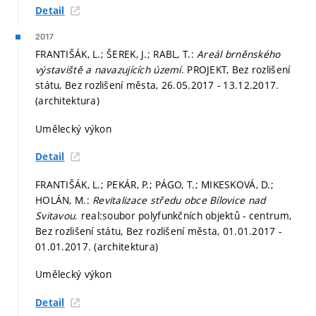
Detail
2017
FRANTIŠÁK, L.; ŠEREK, J.; RABL, T.:
Areál brněnského
výstaviště a navazujících území
. PROJEKT, Bez rozlišení
státu, Bez rozlišení města, 26.05.2017 - 13.12.2017.
(architektura)
Umělecký výkon
Detail
FRANTIŠÁK, L.; PEKÁR, P.; PÁGO, T.; MIKESKOVÁ, D.;
HOLÁN, M.:
Revitalizace středu obce Bílovice nad
Svitavou
. real:soubor polyfunkčních objektů - centrum,
Bez rozlišení státu, Bez rozlišení města, 01.01.2017 -
01.01.2017. (architektura)
Umělecký výkon
Detail