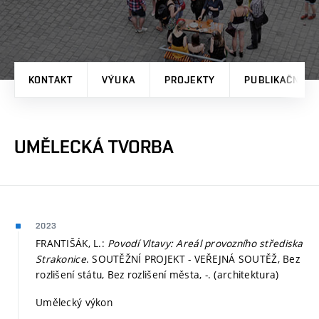
KONTAKT
VÝUKA
PROJEKTY
PUBLIKAČNÍ V
UMĚLECKÁ TVORBA
2023
FRANTIŠÁK, L.:
Povodí Vltavy: Areál provozního střediska
Strakonice
. SOUTĚŽNÍ PROJEKT - VEŘEJNÁ SOUTĚŽ, Bez
rozlišení státu, Bez rozlišení města, -. (architektura)
Umělecký výkon