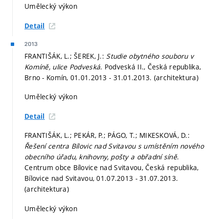
Umělecký výkon
Detail
2013
FRANTIŠÁK, L.; ŠEREK, J.:
Studie obytného souboru v
Komíně, ulice Podveská
. Podveská II., Česká republika,
Brno - Komín, 01.01.2013 - 31.01.2013. (architektura)
Umělecký výkon
Detail
FRANTIŠÁK, L.; PEKÁR, P.; PÁGO, T.; MIKESKOVÁ, D.:
Řešení centra Bílovic nad Svitavou s umístěním nového
obecního úřadu, knihovny, pošty a obřadní síně
.
Centrum obce Bílovice nad Svitavou, Česká republika,
Bílovice nad Svitavou, 01.07.2013 - 31.07.2013.
(architektura)
Umělecký výkon