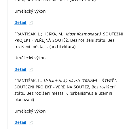
Umělecký výkon
Detail
FRANTIŠÁK, L.; HERKA, M.:
Most Kosmonautů
. SOUTĚŽNÍ
PROJEKT - VEŘEJNÁ SOUTĚŽ, Bez rozlišení státu, Bez
rozlišení města, -. (architektura)
Umělecký výkon
Detail
FRANTIŠÁK, L.:
Urbanistický návrh "TRNAVA – ŠTVRŤˇ
.
SOUTĚŽNÍ PROJEKT - VEŘEJNÁ SOUTĚŽ, Bez rozlišení
státu, Bez rozlišení města, -. (urbanismus a územní
plánování)
Umělecký výkon
Detail