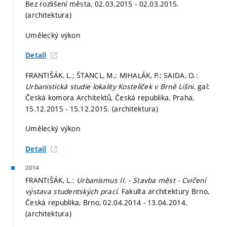
Bez rozlišení města, 02.03.2015 - 02.03.2015.
(architektura)
Umělecký výkon
Detail
FRANTIŠÁK, L.; ŠTANCL, M.; MIHALÁK, P.; SAIDA, O.:
Urbanistická studie lokality Kostelíček v Brně Líšni
. gal:
Česká komora Architektů, Česká republika, Praha,
15.12.2015 - 15.12.2015. (architektura)
Umělecký výkon
Detail
2014
FRANTIŠÁK, L.:
Urbanismus II. - Stavba měst - Cvičení
výstava studentských prací
. Fakulta architektury Brno,
Česká republika, Brno, 02.04.2014 - 13.04.2014.
(architektura)