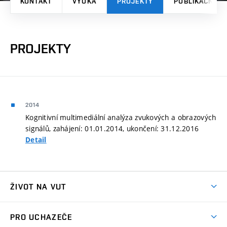
KONTAKT
VÝUKA
PROJEKTY
PUBLIKAČNÍ V
PROJEKTY
2014
Kognitivní multimediální analýza zvukových a obrazových
signálů, zahájení: 01.01.2014, ukončení: 31.12.2016
Detail
ŽIVOT NA VUT
Atmosféra VUT
PRO UCHAZEČE
Prostory školy