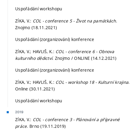
Uspořádání workshopu
ZÍKA, V.:
COL - conference 5 - Život na památkách
.
Znojmo (18.11.2021)
Uspořádání (zorganizování) konference
ZÍKA, V.; HAVLIŠ, K.:
COL - conference 6 - Obnova
kulturního dědictví
. Znojmo / ONLINE (14.12.2021)
Uspořádání (zorganizování) konference
ZÍKA, V.; HAVLIŠ, K.:
COL - workshop 18 - Kulturní krajina
.
Online (30.11.2021)
Uspořádání workshopu
2019
ZÍKA, V.:
COL - conference 3 - Plánování a přípravné
práce
. Brno (19.11.2019)