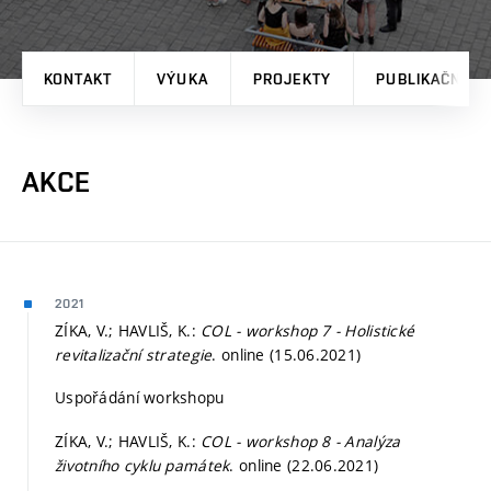
KONTAKT
VÝUKA
PROJEKTY
PUBLIKAČNÍ V
AKCE
2021
ZÍKA, V.; HAVLIŠ, K.:
COL - workshop 7 - Holistické
revitalizační strategie
. online (15.06.2021)
Uspořádání workshopu
ZÍKA, V.; HAVLIŠ, K.:
COL - workshop 8 - Analýza
životního cyklu památek
. online (22.06.2021)