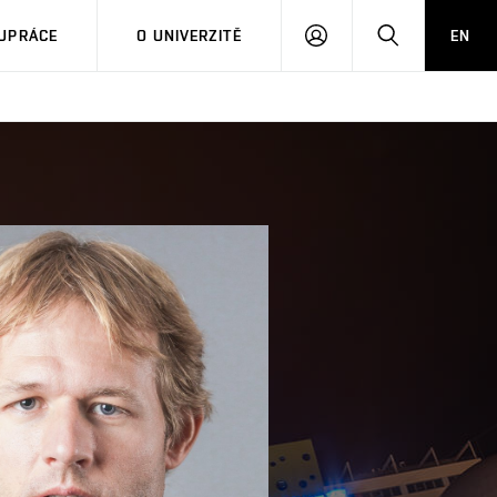
PŘIHLÁSIT
HLEDAT
UPRÁCE
O UNIVERZITĚ
EN
SE