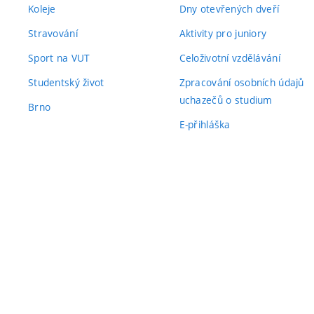
Koleje
Dny otevřených dveří
Stravování
Aktivity pro juniory
Sport na VUT
Celoživotní vzdělávání
Studentský život
Zpracování osobních údajů
uchazečů o studium
Brno
E-přihláška