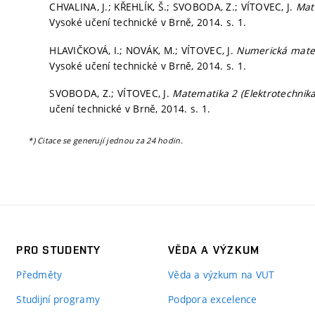
CHVALINA, J.; KŘEHLÍK, Š.; SVOBODA, Z.; VÍTOVEC, J.
Mat
Vysoké učení technické v Brně, 2014.
s. 1.
HLAVIČKOVÁ, I.; NOVÁK, M.; VÍTOVEC, J.
Numerická matem
Vysoké učení technické v Brně, 2014.
s. 1.
SVOBODA, Z.; VÍTOVEC, J.
Matematika 2 (Elektrotechnika,
učení technické v Brně, 2014.
s. 1.
*) Citace se generují jednou za 24 hodin.
PRO STUDENTY
VĚDA A VÝZKUM
Předměty
Věda a výzkum na VUT
Studijní programy
Podpora excelence