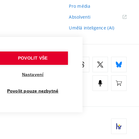
Pro média
(externí
Absolventi
odkaz)
Umělá inteligence (AI)
POVOLIT VŠE
Nastavení
Povolit pouze nezbytné