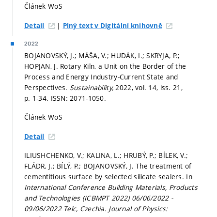
Článek WoS
|
Detail
Plný text v Digitální knihovně
2022
BOJANOVSKÝ, J.; MÁŠA, V.; HUDÁK, I.; SKRYJA, P.;
HOPJAN, J. Rotary Kiln, a Unit on the Border of the
Process and Energy Industry-Current State and
Perspectives.
Sustainability,
2022, vol. 14, iss. 21,
p. 1-34.
ISSN: 2071-1050.
Článek WoS
Detail
ILIUSHCHENKO, V.; KALINA, L.; HRUBÝ, P.; BÍLEK, V.;
FLÁDR, J.; BÍLÝ, P.; BOJANOVSKÝ, J. The treatment of
cementitious surface by selected silicate sealers. In
International Conference Building Materials, Products
and Technologies (ICBMPT 2022) 06/06/2022 -
09/06/2022 Telc, Czechia.
Journal of Physics: