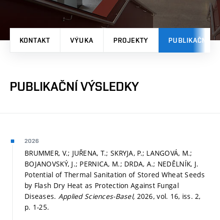
KONTAKT
VÝUKA
PROJEKTY
PUBLIKAČNÍ V
PUBLIKAČNÍ VÝSLEDKY
2026
BRUMMER, V.; JUŘENA, T.; SKRYJA, P.; LANGOVÁ, M.;
BOJANOVSKÝ, J.; PERNICA, M.; DRDA, A.; NEDĚLNÍK, J.
Potential of Thermal Sanitation of Stored Wheat Seeds
by Flash Dry Heat as Protection Against Fungal
Diseases.
Applied Sciences-Basel,
2026, vol. 16, iss. 2,
p. 1-25.