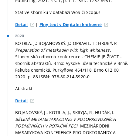
Publishing, 2021. iss. 1,
p. 1-7.
ISSN: 1757-8981.
Stať ve sborníku v databázi WoS či Scopus
|
Detail
Plný text v Digitální knihovně
2020
KOTRLA, J.; BOJANOVSKÝ, J.; OPRAVIL, T.; HRUBÝ, P.
Preparation of metakaolin with high whiteness.
Studentská odborná konference - CHEMIE JE ŽIVOT -
sborník abstraktů. Brno: Vysoké učení technické v Brně,
Fakulta chemická, Purkyňova 464/118, Brno 612 00,
2020.
p. 88.
ISBN: 978-80-214-5920-0.
Abstrakt
Detail
BOJANOVSKÝ, J.; KOTRLA, J.; SKRYJA, P.; HUDÁK, I.
BĚLENÍ METAMETAKAOLINU V POLOPROVOZNÍCH
PODMÍNKÁCH V ROTAČNÍ PECI.
MEZINÁRODNÍ
MASARYKOVA KONFERENCE PRO DOKTORANDY A