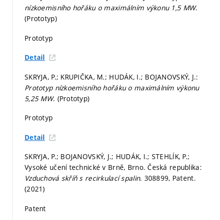
nízkoemisního hořáku o maximálním výkonu 1,5 MW
.
(Prototyp)
Prototyp
Detail
SKRYJA, P.; KRUPIČKA, M.; HUDÁK, I.; BOJANOVSKÝ, J.:
Prototyp nízkoemisního hořáku o maximálním výkonu
5,25 MW
. (Prototyp)
Prototyp
Detail
SKRYJA, P.; BOJANOVSKÝ, J.; HUDÁK, I.; STEHLÍK, P.;
Vysoké učení technické v Brně, Brno. Česká republika:
Vzduchová skříň s recirkulací spalin
. 308899, Patent.
(2021)
Patent