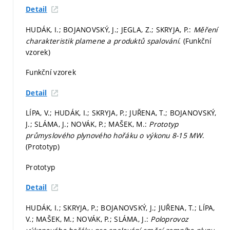
Detail
HUDÁK, I.; BOJANOVSKÝ, J.; JEGLA, Z.; SKRYJA, P.:
Měření
charakteristik plamene a produktů spalování
. (Funkční
vzorek)
Funkční vzorek
Detail
LÍPA, V.; HUDÁK, I.; SKRYJA, P.; JUŘENA, T.; BOJANOVSKÝ,
J.; SLÁMA, J.; NOVÁK, P.; MAŠEK, M.:
Prototyp
průmyslového plynového hořáku o výkonu 8-15 MW
.
(Prototyp)
Prototyp
Detail
HUDÁK, I.; SKRYJA, P.; BOJANOVSKÝ, J.; JUŘENA, T.; LÍPA,
V.; MAŠEK, M.; NOVÁK, P.; SLÁMA, J.:
Poloprovoz