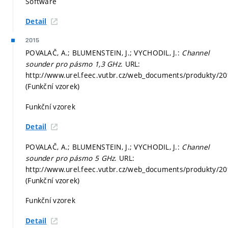
Software
Detail
2015
POVALAČ, A.; BLUMENSTEIN, J.; VYCHODIL, J.:
Channel
sounder pro pásmo 1,3 GHz
. URL:
http://www.urel.feec.vutbr.cz/web_documents/produkty/2
(Funkční vzorek)
Funkční vzorek
Detail
POVALAČ, A.; BLUMENSTEIN, J.; VYCHODIL, J.:
Channel
sounder pro pásmo 5 GHz
. URL:
http://www.urel.feec.vutbr.cz/web_documents/produkty/2
(Funkční vzorek)
Funkční vzorek
Detail