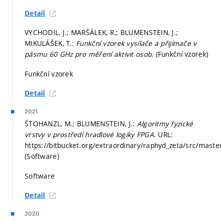
Detail
VYCHODIL, J.; MARŠÁLEK, R.; BLUMENSTEIN, J.;
MIKULÁŠEK, T.:
Funkční vzorek vysílače a přijímače v
pásmu 60 GHz pro měření aktivit osob
. (Funkční vzorek)
Funkční vzorek
Detail
2021
ŠTOHANZL, M.; BLUMENSTEIN, J.:
Algoritmy fyzické
vrstvy v prostředí hradlové logiky FPGA
. URL:
https://bitbucket.org/extraordinary/raphyd_zeta/src/master
(Software)
Software
Detail
2020