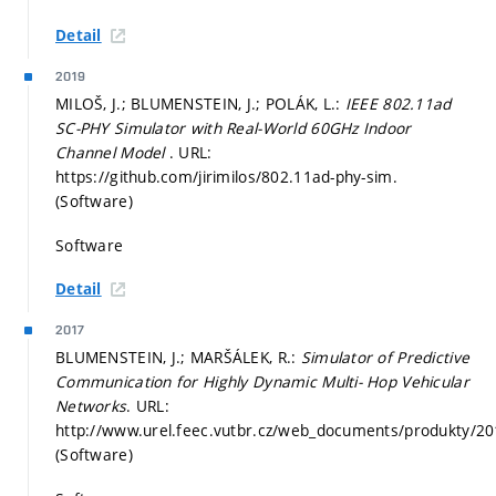
Detail
2019
MILOŠ, J.; BLUMENSTEIN, J.; POLÁK, L.:
IEEE 802.11ad
SC-PHY Simulator with Real-World 60GHz Indoor
Channel Model
. URL:
https://github.com/jirimilos/802.11ad-phy-sim.
(Software)
Software
Detail
2017
BLUMENSTEIN, J.; MARŠÁLEK, R.:
Simulator of Predictive
Communication for Highly Dynamic Multi- Hop Vehicular
Networks
. URL:
http://www.urel.feec.vutbr.cz/web_documents/produkty/
(Software)