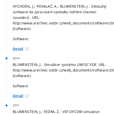
VYCHODIL, J.; POVALAČ, A.; BLUMENSTEIN, J.:
Obslužný
software ke zpracování výsledku měření channel
sounderů
. URL:
http://www.urel.feec.vutbr.cz/web_documents/software/2
(Software)
Software
Detail
2014
BLUMENSTEIN, J.:
Simulátor systému UW/SC-FDE
. URL:
http://www.urel.feec.vutbr.cz/web_documents/software/20
(Software)
Software
Detail
2011
BLUMENSTEIN, J.; FEDRA, Z.:
VSF-OFCDM simulator
.