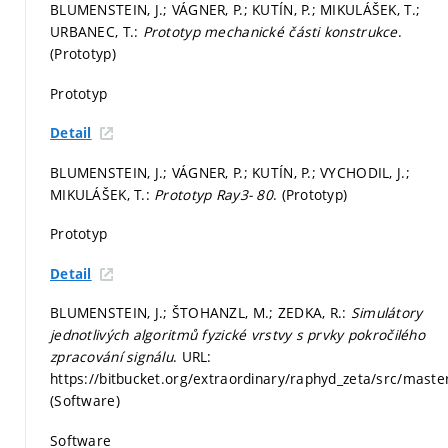
BLUMENSTEIN, J.; VÁGNER, P.; KUTÍN, P.; MIKULÁŠEK, T.;
URBANEC, T.:
Prototyp mechanické části konstrukce
.
(Prototyp)
Prototyp
Detail
BLUMENSTEIN, J.; VÁGNER, P.; KUTÍN, P.; VYCHODIL, J.;
MIKULÁŠEK, T.:
Prototyp Ray3- 80
. (Prototyp)
Prototyp
Detail
BLUMENSTEIN, J.; ŠTOHANZL, M.; ZEDKA, R.:
Simulátory
jednotlivých algoritmů fyzické vrstvy s prvky pokročilého
zpracování signálu
. URL:
https://bitbucket.org/extraordinary/raphyd_zeta/src/master
(Software)
Software