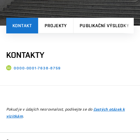
KONTAKT
PROJEKTY
PUBLIKAČNÍ VÝSLEDKY
KONTAKTY
0000-0001-7638-8759
Pokud je v údajích nesrovnalost, podívejte se do
častých otázek k
.
vizitkám