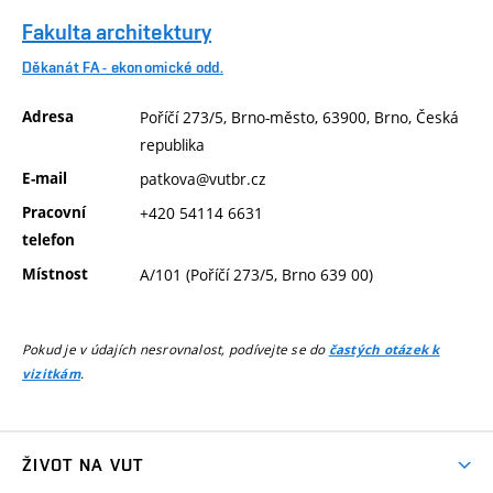
Fakulta architektury
Děkanát FA - ekonomické odd.
Adresa
Poříčí 273/5, Brno-město, 63900, Brno, Česká
republika
E-mail
patkova@vutbr.cz
Pracovní
+420 54114 6631
telefon
Místnost
A/101 (Poříčí 273/5, Brno 639 00)
Pokud je v údajích nesrovnalost, podívejte se do
častých otázek k
.
vizitkám
ŽIVOT NA VUT