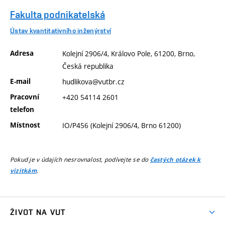
Fakulta podnikatelská
Ústav kvantitativního inženýrství
Adresa
Kolejní 2906/4, Královo Pole, 61200, Brno,
Česká republika
E-mail
hudlikova@vutbr.cz
Pracovní
+420 54114 2601
telefon
Místnost
IO/P456 (Kolejní 2906/4, Brno 61200)
Pokud je v údajích nesrovnalost, podívejte se do
častých otázek k
.
vizitkám
ŽIVOT NA VUT