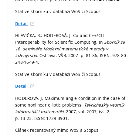
Stať ve sborníku v databázi WoS či Scopus
Detail
HLAVIČKA, R.; HODEROVÁ, J. C# and C++/CLI
Interoperability for Scientific Computing. In
Sborník ze
16. semináře Moderní matematické metody v
inženýrství.
Ostrava: VŠB, 2007.
p. 81-86.
ISBN: 978-80-
248-1649-4.
Stať ve sborníku v databázi WoS či Scopus
Detail
HODEROVÁ, J. Maximum angle condition in the case of
some nonlinear elliptic problems.
Tavricheskiy vestnik
informatiki i matematiki,
2007, vol. 2007, iss. 2,
p. 13-23.
ISSN: 1729-3901.
Článek recenzovaný mimo WoS a Scopus