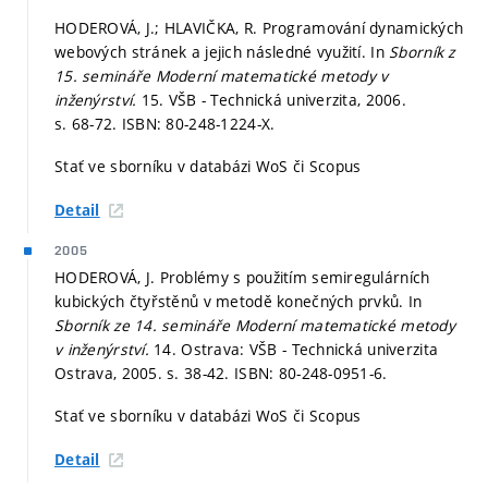
HODEROVÁ, J.; HLAVIČKA, R. Programování dynamických
webových stránek a jejich následné využití. In
Sborník z
15. semináře Moderní matematické metody v
inženýrství.
15. VŠB - Technická univerzita, 2006.
s. 68-72.
ISBN: 80-248-1224-X.
Stať ve sborníku v databázi WoS či Scopus
Detail
2005
HODEROVÁ, J. Problémy s použitím semiregulárních
kubických čtyřstěnů v metodě konečných prvků. In
Sborník ze 14. semináře Moderní matematické metody
v inženýrství.
14. Ostrava: VŠB - Technická univerzita
Ostrava, 2005.
s. 38-42.
ISBN: 80-248-0951-6.
Stať ve sborníku v databázi WoS či Scopus
Detail