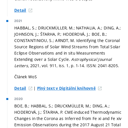
Detail
2021
HABBAL, S.; DRUCKMÜLLER, M.; NATHALIA, A.; DING, A.;
JOHNSON, J.; ŠTARHA, P.; HODEROVÁ, J.; BOE, B.;
CONSTANTINIOU, S.; ARNDT, M. Identifying the Coronal
Source Regions of Solar Wind Streams from Total Solar
Eclipse Observations and in situ Measurements
Extending over a Solar Cycle.
Astrophysical Journal
Letters,
2021, vol. 911, iss. 1,
p. 1-14.
ISSN: 2041-8205.
Článek WoS
|
Detail
Plný text v Digitální knihovně
2020
BOE, B.; HABBAL, S.; DRUCKMÜLLER, M.; DING, A.;
HODEROVÁ, J.; ŠTARHA, P. CME-induced Thermodynamic
Changes in the Corona as Inferred from Fe xi and Fe xiv
Emission Observations during the 2017 August 21 Total