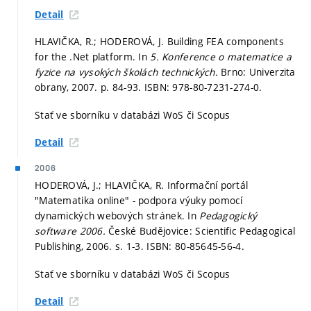
Detail
HLAVIČKA, R.; HODEROVÁ, J. Building FEA components
for the .Net platform. In
5. Konference o matematice a
fyzice na vysokých školách technických.
Brno: Univerzita
obrany, 2007.
p. 84-93.
ISBN: 978-80-7231-274-0.
Stať ve sborníku v databázi WoS či Scopus
Detail
2006
HODEROVÁ, J.; HLAVIČKA, R. Informační portál
"Matematika online" - podpora výuky pomocí
dynamických webových stránek. In
Pedagogický
software 2006.
České Budějovice: Scientific Pedagogical
Publishing, 2006.
s. 1-3.
ISBN: 80-85645-56-4.
Stať ve sborníku v databázi WoS či Scopus
Detail