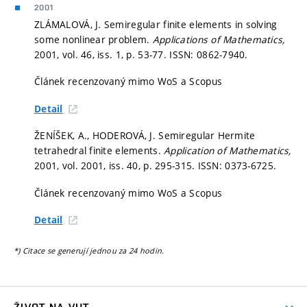
2001
ZLÁMALOVÁ, J. Semiregular finite elements in solving
some nonlinear problem.
Applications of Mathematics,
2001, vol. 46, iss. 1,
p. 53-77.
ISSN: 0862-7940.
Článek recenzovaný mimo WoS a Scopus
Detail
ŽENÍŠEK, A., HODEROVÁ, J. Semiregular Hermite
tetrahedral finite elements.
Application of Mathematics,
2001, vol. 2001, iss. 40,
p. 295-315.
ISSN: 0373-6725.
Článek recenzovaný mimo WoS a Scopus
Detail
*) Citace se generují jednou za 24 hodin.