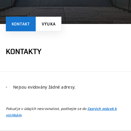
KONTAKT
VÝUKA
KONTAKTY
Nejsou evidovány žádné adresy.
Pokud je v údajích nesrovnalost, podívejte se do
častých otázek k
.
vizitkám