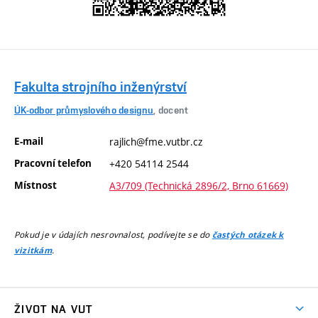
Fakulta strojního inženýrství
ÚK-odbor průmyslového designu
, docent
E-mail
rajlich@fme.vutbr.cz
Pracovní telefon
+420 54114 2544
Místnost
A3/709 (Technická 2896/2, Brno 61669)
Pokud je v údajích nesrovnalost, podívejte se do
častých otázek k
.
vizitkám
ŽIVOT NA VUT