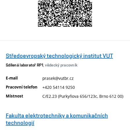
Středoevropský technologický institut VUT
Sdílená laboratoř RP1
, vědecký pracovník
E-mail
prasek@vutbr.cz
Pracovní telefon
+420 54114 9250
Místnost
C/E2.23 (Purkyňova 656/123c, Brno 612 00)
Fakulta elektrotechniky a komunikačních
technologií