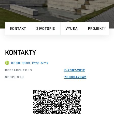
KONTAKT
ŽIVOTOPIS
VÝUKA
PROJEKTY
KONTAKTY
0000-0003-1228-5712
RESEARCHER ID
E-2387-2012
SCOPUS ID
7003947942