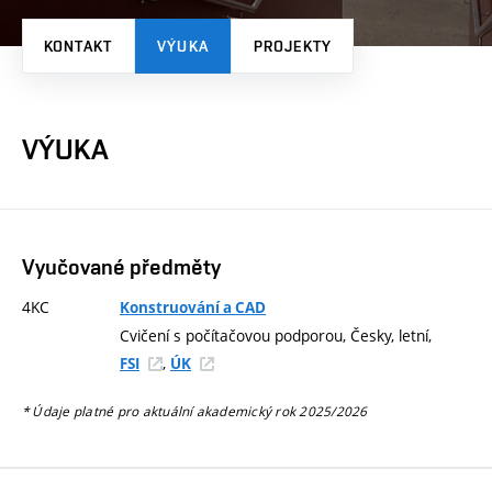
KONTAKT
VÝUKA
PROJEKTY
VÝUKA
Vyučované předměty
4KC
Konstruování a CAD
Cvičení s počítačovou podporou, Česky, letní,
,
FSI
ÚK
* Údaje platné pro aktuální akademický rok 2025/2026