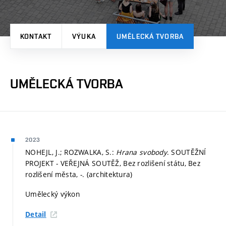
KONTAKT
VÝUKA
UMĚLECKÁ TVORBA
UMĚLECKÁ TVORBA
2023
NOHEJL, J.; ROZWALKA, S.:
Hrana svobody
. SOUTĚŽNÍ
PROJEKT - VEŘEJNÁ SOUTĚŽ, Bez rozlišení státu, Bez
rozlišení města, -. (architektura)
Umělecký výkon
Detail