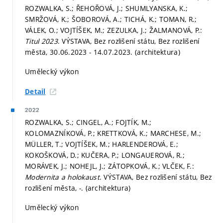
ROZWALKA, S.; ŘEHOŘOVÁ, J.; SHUMLYANSKA, K.;
SMRŽOVÁ, K.; ŠOBOROVÁ, A.; TICHÁ, K.; TOMAN, R.;
VÁLEK, O.; VOJTÍŠEK, M.; ZEZULKA, J.; ŽALMANOVÁ, P.:
Titul 2023
. VÝSTAVA, Bez rozlišení státu, Bez rozlišení
města, 30.06.2023 - 14.07.2023. (architektura)
Umělecký výkon
Detail
2022
ROZWALKA, S.; CINGEL, A.; FOJTÍK, M.;
KOLOMAZNÍKOVÁ, P.; KRETTKOVÁ, K.; MARCHESE, M.;
MÜLLER, T.; VOJTÍŠEK, M.; HARLENDEROVÁ, E.;
KOKOŠKOVÁ, D.; KUČERA, P.; LONGAUEROVÁ, R.;
MORÁVEK, J.; NOHEJL, J.; ZÁTOPKOVÁ, K.; VLČEK, F.:
Modernita a holokaust
. VÝSTAVA, Bez rozlišení státu, Bez
rozlišení města, -. (architektura)
Umělecký výkon