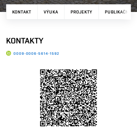
KONTAKT
VÝUKA
PROJEKTY
PUBLIKAČNÍ V
KONTAKTY
0009-0006-5614-1592