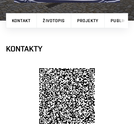
KONTAKT
ŽIVOTOPIS
PROJEKTY
PUBLIKAČN
KONTAKTY