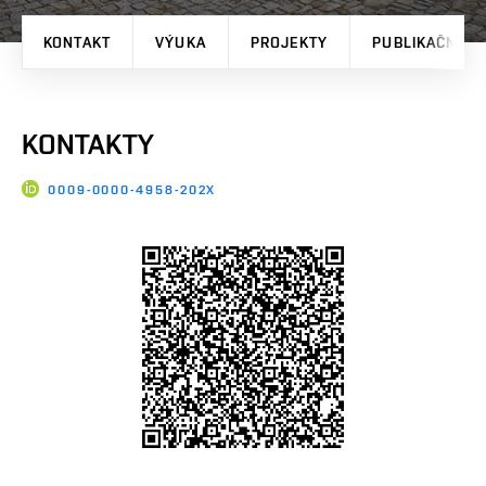
KONTAKT
VÝUKA
PROJEKTY
PUBLIKAČNÍ V
KONTAKTY
0009-0000-4958-202X