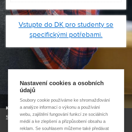
Vstupte do DK pro studenty se
specifickými potřebami.
Nastavení cookies a osobních
údajů
Soubory cookie používáme ke shromažďování
a analýze informací o výkonu a používání
KNIHOVNY VUT
webu, zajištění fungování funkcí ze sociálních
Seznam a kontakty
médií a ke zlepšení a přizpůsobení obsahu a
reklam. Se souhlasem můžeme také předávat