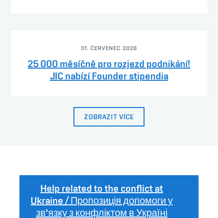
31. ČERVENEC 2026
25 000 měsíčně pro rozjezd podnikání!
JIC nabízí Founder stipendia
ZOBRAZIT VÍCE
Help related to the conflict at
Ukraine / Пропозиція допомоги у
зв'язку з конфліктом в Україні