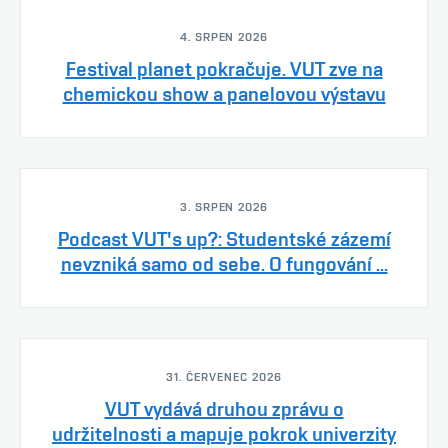
4. SRPEN 2026
Festival planet pokračuje. VUT zve na
chemickou show a panelovou výstavu
3. SRPEN 2026
Podcast VUT's up?: Studentské zázemí
nevzniká samo od sebe. O fungování ...
31. ČERVENEC 2026
VUT vydává druhou zprávu o
udržitelnosti a mapuje pokrok univerzity