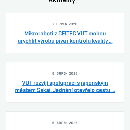
7. SRPEN 2026
Mikroroboti z CEITEC VUT mohou
urychlit výrobu piva i kontrolu kvality ...
6. SRPEN 2026
VUT rozvíjí spolupráci s japonským
městem Sakai. Jednání otevřelo cestu ...
6. SRPEN 2026