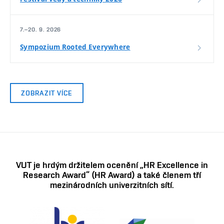
7.–20. 9. 2026
Sympozium Rooted Everywhere
ZOBRAZIT VÍCE
VUT je hrdým držitelem ocenění „HR Excellence in
Research Award“ (HR Award) a také členem tří
mezinárodních univerzitních sítí.