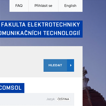
FAQ
Přihlásit se
English
FAKULTA ELEKTROTECHNIKY
OMUNIKAČNÍCH TECHNOLOGIÍ
HLEDAT
 COMSOL
Jazyk
ČEŠTINA