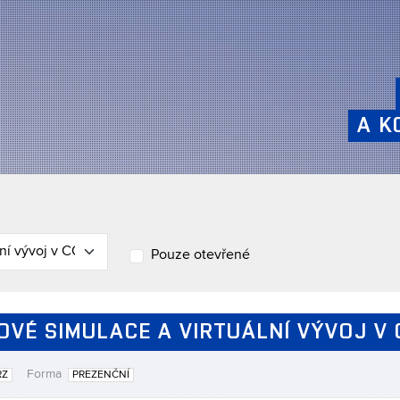
A K
Pouze otevřené
ČOVÉ SIMULACE A VIRTUÁLNÍ VÝVOJ V
Forma
RZ
PREZENČNÍ