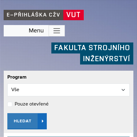
VUT
E–PŘIHLÁŠKA CŽV
Menu
FAKULTA STROJNÍHO
INŽENÝRSTVÍ
Program
Pouze otevřené
HLEDAT