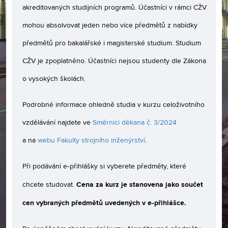
akreditovaných studijních programů. Účastníci v rámci CŽV
mohou absolvovat jeden nebo více předmětů z nabídky
předmětů pro bakalářské i magisterské studium. Studium
CŽV je zpoplatněno. Účastníci nejsou studenty dle Zákona
o vysokých školách.
Podrobné informace ohledně studia v kurzu celoživotního
vzdělávání najdete ve
Směrnici děkana č. 3/2024
a na
webu Fakulty strojního inženýrství
.
Při podávání e‑přihlášky si vyberete předměty, které
Cena za kurz je stanovena jako součet
chcete studovat.
cen vybraných předmětů uvedených v e‑přihlášce.