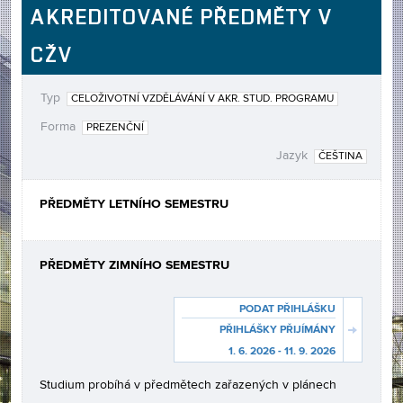
AKREDITOVANÉ PŘEDMĚTY V
CŽV
Typ
CELOŽIVOTNÍ VZDĚLÁVÁNÍ V AKR. STUD. PROGRAMU
Forma
PREZENČNÍ
Jazyk
ČEŠTINA
PŘEDMĚTY LETNÍHO SEMESTRU
PŘEDMĚTY ZIMNÍHO SEMESTRU
PODAT PŘIHLÁŠKU
PŘIHLÁŠKY PŘIJÍMÁNY
1. 6. 2026 - 11. 9. 2026
Studium probíhá v předmětech zařazených v plánech