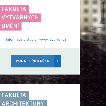
FAKULTA
VÝTVARNÝCH
UMĚNÍ
Informace o studiu
|
www.favu.vut.cz
PODAT PŘIHLÁŠKU
FAKULTA
ARCHITEKTURY