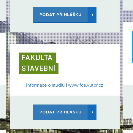
PODAT PŘIHLÁŠKU
FAKULTA
STAVEBNÍ
Informace o studiu
|
www.fce.vutbr.cz
PODAT PŘIHLÁŠKU