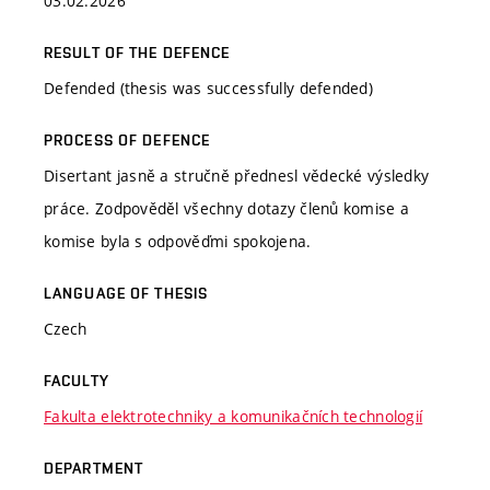
03.02.2026
RESULT OF THE DEFENCE
Defended (thesis was successfully defended)
PROCESS OF DEFENCE
Disertant jasně a stručně přednesl vědecké výsledky
práce. Zodpověděl všechny dotazy členů komise a
komise byla s odpověďmi spokojena.
LANGUAGE OF THESIS
Czech
FACULTY
Fakulta elektrotechniky a komunikačních technologií
DEPARTMENT