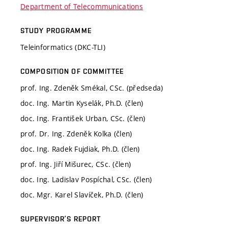
Department of Telecommunications
STUDY PROGRAMME
Teleinformatics (DKC-TLI)
COMPOSITION OF COMMITTEE
prof. Ing. Zdeněk Smékal, CSc. (předseda)
doc. Ing. Martin Kyselák, Ph.D. (člen)
doc. Ing. František Urban, CSc. (člen)
prof. Dr. Ing. Zdeněk Kolka (člen)
doc. Ing. Radek Fujdiak, Ph.D. (člen)
prof. Ing. Jiří Mišurec, CSc. (člen)
doc. Ing. Ladislav Pospíchal, CSc. (člen)
doc. Mgr. Karel Slavíček, Ph.D. (člen)
SUPERVISOR’S REPORT