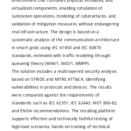
environment that combines physical, emulated, and
virtualized components, enabling simulation of
substation operations, modeling of cyberattacks, and
validation of mitigation measures without endangering
real infrastructure. The design is based on a
systematic analysis of the communication architecture
in smart grids using IEC 61850 and IEC 60870
standards, extended with traffic modeling through
queueing theory (M/M/1, M/D/1, MMPP).
The solution includes a multi-layered security analysis
based on STRIDE and MITRE ATT&CK, identifying
vulnerabilities in protocols and devices. The results
were compared against the requirements of
standards such as IEC 62351, IEC 62443, NIST 800-82,
and ENISA recommendations. The resulting platform
supports effective and technically faithful testing of
high-load scenarios, hands-on training of technical