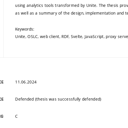
using analytics tools transformed by Unite. The thesis pro
as well as a summary of the design, implementation and tes
Keywords:
Unite, OSLC, web client, RDF, Svelte, JavaScript, proxy ser
11.06.2024
CE
Defended (thesis was successfully defended)
CE
C
NG