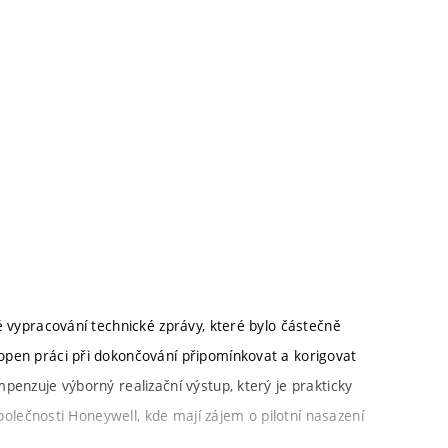
é vypracování technické zprávy, které bylo částečně
open práci při dokončování připomínkovat a korigovat
penzuje výborný realizační výstup, který je prakticky
společnosti Honeywell, kde mají zájem o pilotní nasazení