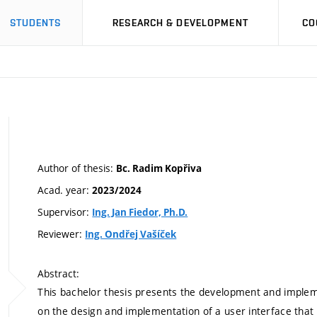
STUDENTS
RESEARCH & DEVELOPMENT
CO
Author of thesis:
Bc. Radim Kopřiva
Acad. year:
2023/2024
Supervisor:
Ing. Jan Fiedor, Ph.D.
Reviewer:
Ing. Ondřej Vašíček
Abstract:
This bachelor thesis presents the development and implemen
on the design and implementation of a user interface that 