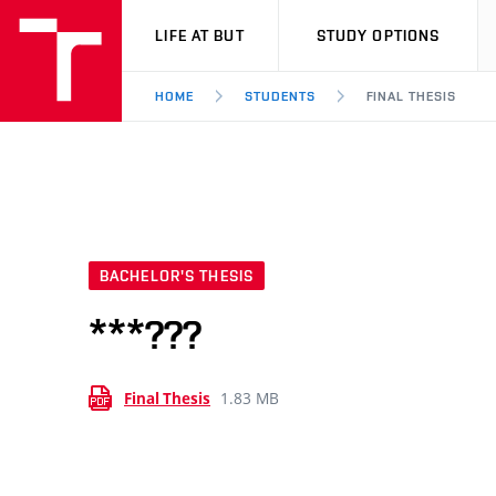
VUT
LIFE AT BUT
STUDY OPTIONS
HOME
STUDENTS
FINAL THESIS
BACHELOR'S THESIS
***???
1.83 MB
Final Thesis