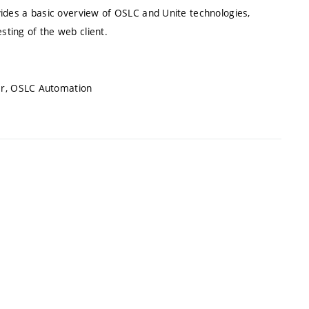
vides a basic overview of OSLC and Unite technologies,
ting of the web client.
ver, OSLC Automation