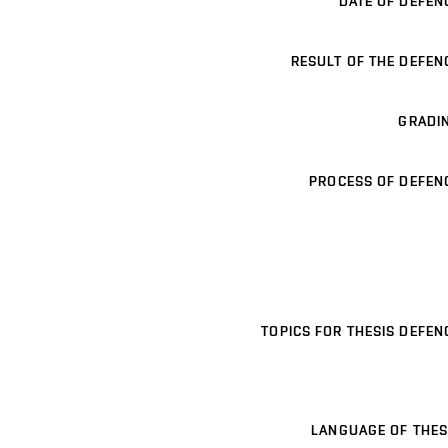
DATE OF DEFEN
RESULT OF THE DEFEN
GRADI
PROCESS OF DEFEN
TOPICS FOR THESIS DEFEN
LANGUAGE OF THES