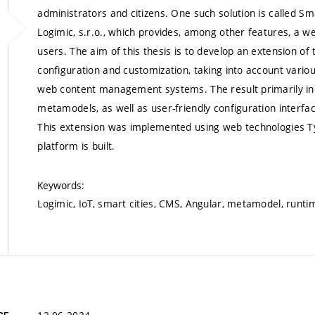
administrators and citizens. One such solution is called S
Logimic, s.r.o., which provides, among other features, a w
users. The aim of this thesis is to develop an extension of 
configuration and customization, taking into account variou
web content management systems. The result primarily incl
metamodels, as well as user-friendly configuration interfac
This extension was implemented using web technologies Ty
platform is built.
Keywords:
Logimic, IoT, smart cities, CMS, Angular, metamodel, runti