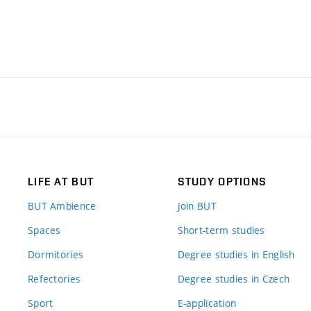
LIFE AT BUT
STUDY OPTIONS
BUT Ambience
Join BUT
Spaces
Short-term studies
Dormitories
Degree studies in English
Refectories
Degree studies in Czech
Sport
E-application