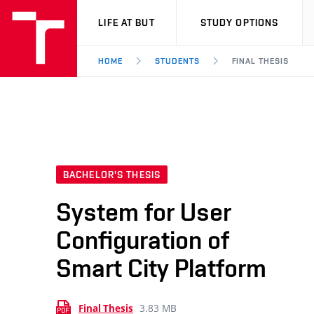
VUT
LIFE AT BUT
STUDY OPTIONS
HOME
STUDENTS
FINAL THESIS
BACHELOR'S THESIS
System for User
Configuration of
Smart City Platform
3.83 MB
Final Thesis