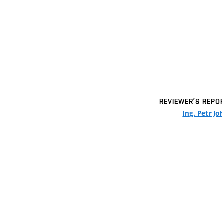
REVIEWER’S REPO
Ing. Petr J