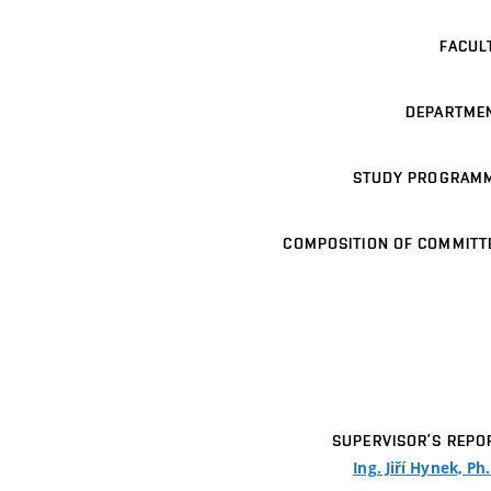
FACUL
DEPARTME
STUDY PROGRAM
COMPOSITION OF COMMITT
SUPERVISOR’S REPO
Ing. Jiří Hynek, Ph