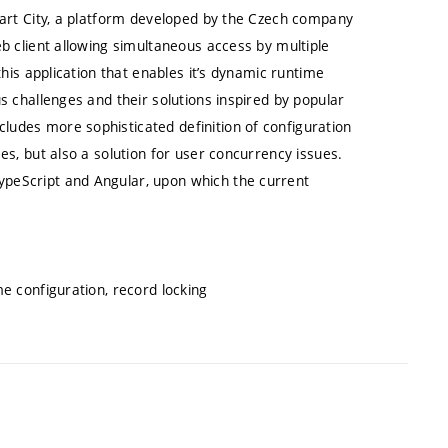
mart City, a platform developed by the Czech company
eb client allowing simultaneous access by multiple
this application that enables it’s dynamic runtime
s challenges and their solutions inspired by popular
udes more sophisticated definition of configuration
es, but also a solution for user concurrency issues.
peScript and Angular, upon which the current
me configuration, record locking