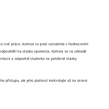
ámci své práce. Komise se poté seznámila s hodnocením
odpověděl na otázku oponenta. Komise se na základě
ntace a odpovědí studenta na položené otázky
 přístupu, ale jeho platnost kontrolujte až na úrovni