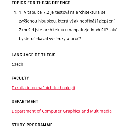
TOPICS FOR THESIS DEFENCE
1. V tabulce 7.2 je testována architektura se
zvýšenou hloubkou, která však nepřináší zlepšení.
Zkoušel jste architekturu naopak zjednodušit? Jaké
byste očekával výsledky a proč?
LANGUAGE OF THESIS
Czech
FACULTY
Fakulta informačních technologií
DEPARTMENT
Department of Computer Graphics and Multimedia
STUDY PROGRAMME