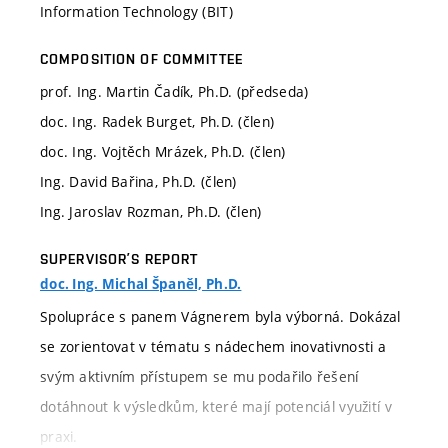
Information Technology (BIT)
COMPOSITION OF COMMITTEE
prof. Ing. Martin Čadík, Ph.D. (předseda)
doc. Ing. Radek Burget, Ph.D. (člen)
doc. Ing. Vojtěch Mrázek, Ph.D. (člen)
Ing. David Bařina, Ph.D. (člen)
Ing. Jaroslav Rozman, Ph.D. (člen)
SUPERVISOR’S REPORT
doc. Ing. Michal Španěl, Ph.D.
Spolupráce s panem Vágnerem byla výborná. Dokázal
se zorientovat v tématu s nádechem inovativnosti a
svým aktivním přístupem se mu podařilo řešení
dotáhnout k výsledkům, které mají potenciál využití v
praxi.