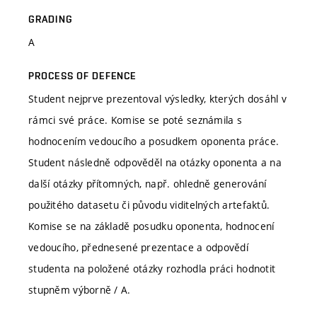
GRADING
A
PROCESS OF DEFENCE
Student nejprve prezentoval výsledky, kterých dosáhl v
rámci své práce. Komise se poté seznámila s
hodnocením vedoucího a posudkem oponenta práce.
Student následně odpověděl na otázky oponenta a na
další otázky přítomných, např. ohledně generování
použitého datasetu či původu viditelných artefaktů.
Komise se na základě posudku oponenta, hodnocení
vedoucího, přednesené prezentace a odpovědí
studenta na položené otázky rozhodla práci hodnotit
stupněm výborně / A.