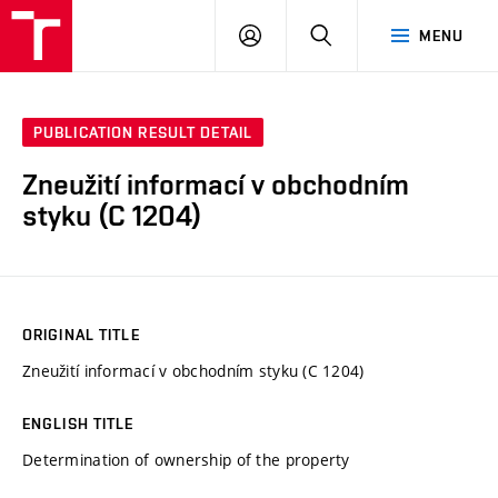
VUT
LOG
SEARCH
MENU
IN
PUBLICATION RESULT DETAIL
Zneužití informací v obchodním
styku (C 1204)
ORIGINAL TITLE
Zneužití informací v obchodním styku (C 1204)
ENGLISH TITLE
Determination of ownership of the property