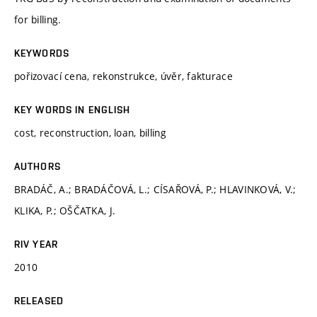
for billing.
KEYWORDS
pořizovací cena, rekonstrukce, úvěr, fakturace
KEY WORDS IN ENGLISH
cost, reconstruction, loan, billing
AUTHORS
BRADÁČ, A.; BRADÁČOVÁ, L.; CÍSAŘOVÁ, P.; HLAVINKOVÁ, V.;
KLIKA, P.; OŠČATKA, J.
RIV YEAR
2010
RELEASED