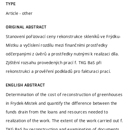
TYPE
Article - other
ORIGINAL ABSTRACT
Stanovení pořizovací ceny rekonstrukce skleníků ve Frýdku-
Místku a vyčíslení rozdílu mezi finančními prostředky
odčerpanými z úvěrů a prostředky nutnými k realizaci díla.
Zjištění rozsahu provedených prací f. TKG BaS při
rekonstrukci a prověření podkladů pro fakturaci prací.
ENGLISH ABSTRACT
Determination of the cost of reconstruction of greenhouses
in Frydek-Mistek and quantify the difference between the
funds drain from the loans and resources needed to
realization of the work. The extent of the work carried out f.
TKG BaS by reconstruction and examination of documents