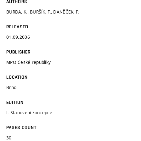
AUTHORS
BURDA, K., BURŠÍK, F., DANĚČEK, P.
RELEASED
01.09.2006
PUBLISHER
MPO České republiky
LOCATION
Brno
EDITION
I. Stanovení koncepce
PAGES COUNT
30