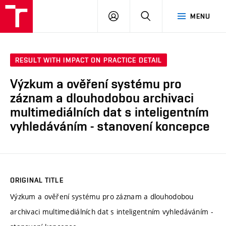
VUT
LOG
SEARCH
MENU
IN
RESULT WITH IMPACT ON PRACTICE DETAIL
Výzkum a ověření systému pro
záznam a dlouhodobou archivaci
multimediálních dat s inteligentním
vyhledáváním - stanovení koncepce
ORIGINAL TITLE
Výzkum a ověření systému pro záznam a dlouhodobou
archivaci multimediálních dat s inteligentním vyhledáváním -