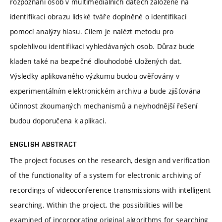
rozpoznání osob v multimediálních datech založené na
identifikaci obrazu lidské tváře doplněné o identifikaci
pomocí analýzy hlasu. Cílem je nalézt metodu pro
spolehlivou identifikaci vyhledávaných osob. Důraz bude
kladen také na bezpečné dlouhodobé uložených dat.
Výsledky aplikovaného výzkumu budou ověřovány v
experimentálním elektronickém archivu a bude zjišťována
účinnost zkoumaných mechanismů a nejvhodnější řešení
budou doporučena k aplikaci.
ENGLISH ABSTRACT
The project focuses on the research, design and verification
of the functionality of a system for electronic archiving of
recordings of videoconference transmissions with intelligent
searching. Within the project, the possibilities will be
examined of incorporating original algorithms for searching