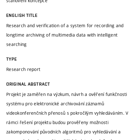
stanovení koncepce
ENGLISH TITLE
Research and verification of a system for recording and
longtime archiving of multimedia data with intelligent
searching
TYPE
Research report
ORIGINAL ABSTRACT
Projekt je zaměřen na výzkum, návrh a ověření funkčnosti
systému pro elektronické archivování záznamů
videokonferenčních přenosů s pokročilým vyhledáváním. V
rámci řešení projektu budou prověřeny možnosti
zakomponování původních algoritmů pro vyhledávání a