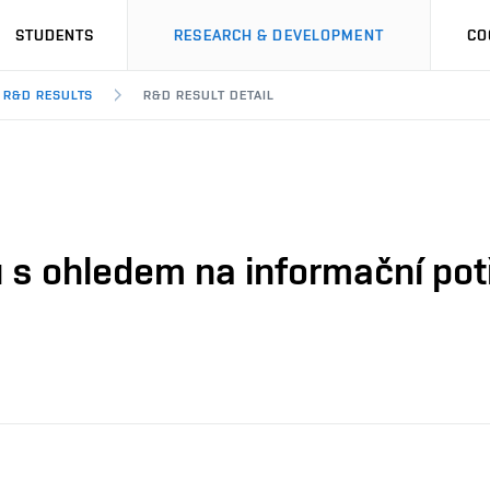
STUDENTS
RESEARCH & DEVELOPMENT
CO
R&D RESULTS
R&D RESULT DETAIL
 s ohledem na informační potř