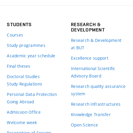
STUDENTS
RESEARCH &
DEVELOPMENT
Courses
Research & Development
Study programmes
at BUT
Academic year schedule
Excellence support
Final theses
International Scientific
Advisory Board
Doctoral Studies
Study Regulations
Research quality assurance
system
Personal Data Protection
Going Abroad
Research infrastructures
Admission Office
Knowledge Transfer
Welcome week
Open Science
Recognition of Foreign