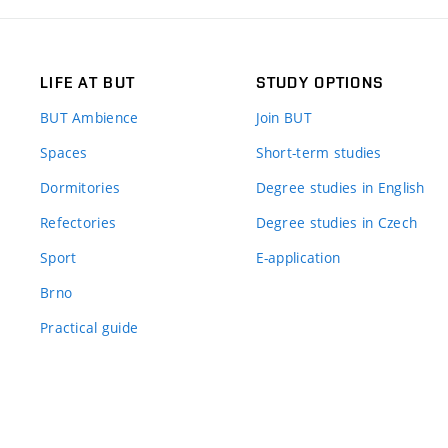
LIFE AT BUT
STUDY OPTIONS
BUT Ambience
Join BUT
Spaces
Short-term studies
Dormitories
Degree studies in English
Refectories
Degree studies in Czech
Sport
E-application
Brno
Practical guide