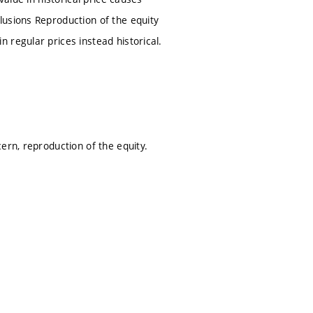
lusions Reproduction of the equity
 regular prices instead historical.
ern, reproduction of the equity.