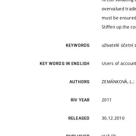
overvalued tradi
must be ensured 
Stiffen up the con
uživatelé účetní 
KEYWORDS
Users of account
KEY WORDS IN ENGLISH
ZEMÁNKOVÁ, L.;
AUTHORS
2011
RIV YEAR
30.12.2010
RELEASED