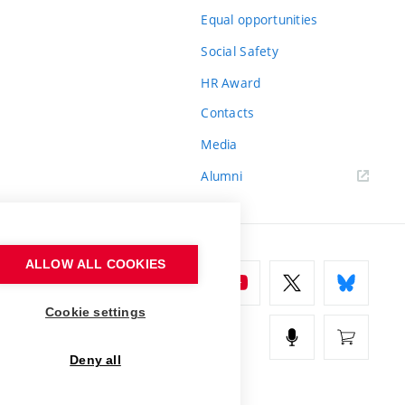
Equal opportunities
Social Safety
HR Award
Contacts
Media
Alumni
ALLOW ALL COOKIES
Cookie settings
Deny all