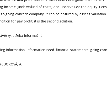
ng income (undervalued of costs) and undervalued the equity. Cons
to going concern company. It can be ensured by assess valuation in
dition for pay profit, it is the second solution.
závěrky, ptřeba informační,
ing information, information need, financial statements, going conc
 FEDOROVÁ, A.