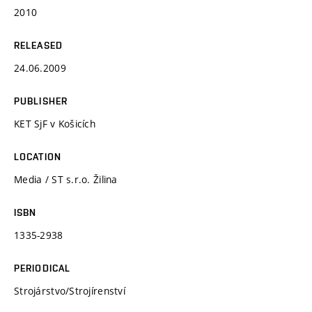
2010
RELEASED
24.06.2009
PUBLISHER
KET SjF v Košicích
LOCATION
Media / ST s.r.o. Žilina
ISBN
1335-2938
PERIODICAL
Strojárstvo/Strojírenství