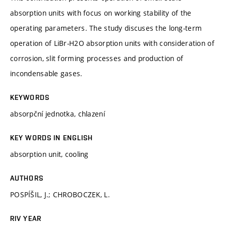
absorption units with focus on working stability of the
operating parameters. The study discuses the long-term
operation of LiBr-H2O absorption units with consideration of
corrosion, slit forming processes and production of
incondensable gases.
KEYWORDS
absorpční jednotka, chlazení
KEY WORDS IN ENGLISH
absorption unit, cooling
AUTHORS
POSPÍŠIL, J.; CHROBOCZEK, L.
RIV YEAR