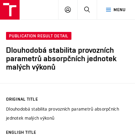
VUT
LOG
SEARCH
MENU
IN
PUBLICATION RESULT DETAIL
Dlouhodobá stabilita provozních
parametrů absorpčních jednotek
malých výkonů
ORIGINAL TITLE
Dlouhodobá stabilita provozních parametrů absorpčních
jednotek malých výkonů
ENGLISH TITLE