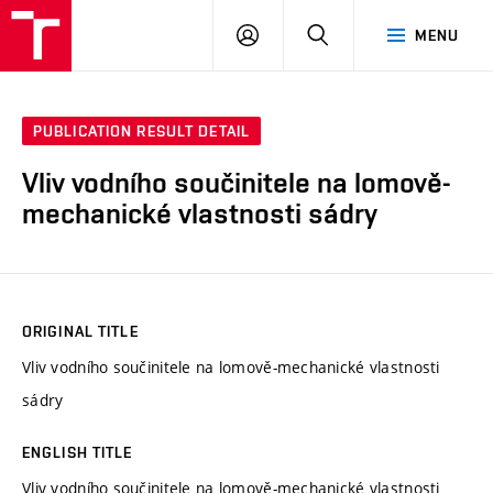
VUT
LOG
SEARCH
MENU
IN
PUBLICATION RESULT DETAIL
Vliv vodního součinitele na lomově-
mechanické vlastnosti sádry
ORIGINAL TITLE
Vliv vodního součinitele na lomově-mechanické vlastnosti
sádry
ENGLISH TITLE
Vliv vodního součinitele na lomově-mechanické vlastnosti