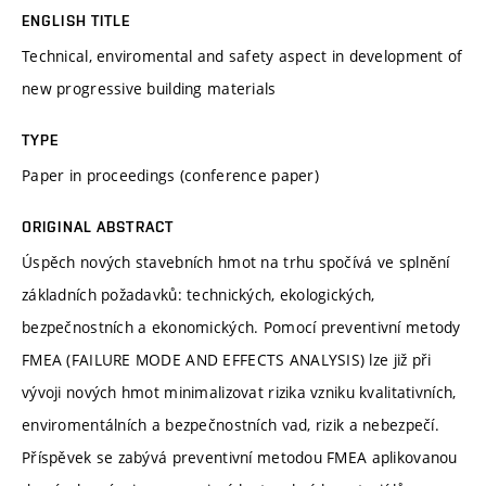
ENGLISH TITLE
Technical, enviromental and safety aspect in development of
new progressive building materials
TYPE
Paper in proceedings (conference paper)
ORIGINAL ABSTRACT
Úspěch nových stavebních hmot na trhu spočívá ve splnění
základních požadavků: technických, ekologických,
bezpečnostních a ekonomických. Pomocí preventivní metody
FMEA (FAILURE MODE AND EFFECTS ANALYSIS) lze již při
vývoji nových hmot minimalizovat rizika vzniku kvalitativních,
enviromentálních a bezpečnostních vad, rizik a nebezpečí.
Příspěvek se zabývá preventivní metodou FMEA aplikovanou