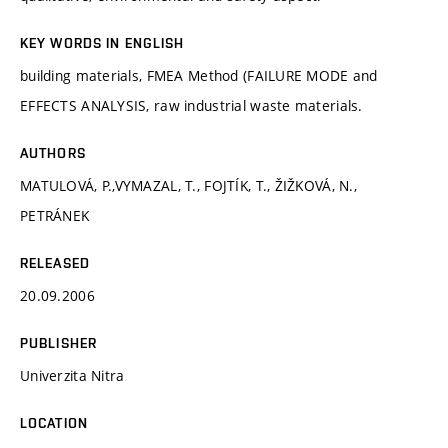
KEY WORDS IN ENGLISH
building materials, FMEA Method (FAILURE MODE and
EFFECTS ANALYSIS, raw industrial waste materials.
AUTHORS
MATULOVÁ, P.,VYMAZAL, T., FOJTÍK, T., ŽIŽKOVÁ, N.,
PETRÁNEK
RELEASED
20.09.2006
PUBLISHER
Univerzita Nitra
LOCATION