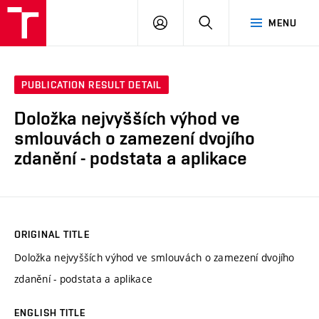
VUT
LOG
SEARCH
MENU
IN
PUBLICATION RESULT DETAIL
Doložka nejvyšších výhod ve
smlouvách o zamezení dvojího
zdanění - podstata a aplikace
ORIGINAL TITLE
Doložka nejvyšších výhod ve smlouvách o zamezení dvojího
zdanění - podstata a aplikace
ENGLISH TITLE