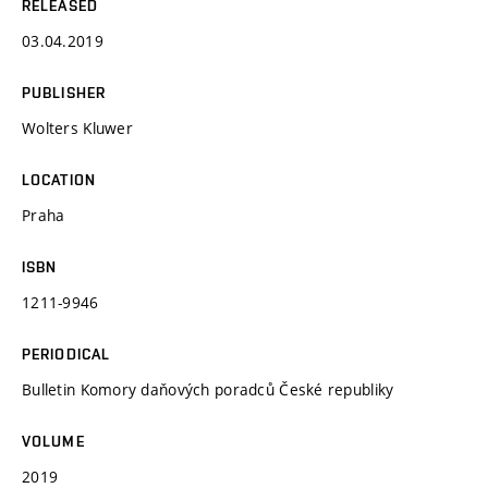
RELEASED
03.04.2019
PUBLISHER
Wolters Kluwer
LOCATION
Praha
ISBN
1211-9946
PERIODICAL
Bulletin Komory daňových poradců České republiky
VOLUME
2019