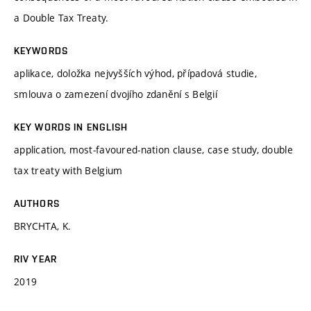
a Double Tax Treaty.
KEYWORDS
aplikace, doložka nejvyšších výhod, případová studie,
smlouva o zamezení dvojího zdanění s Belgií
KEY WORDS IN ENGLISH
application, most-favoured-nation clause, case study, double
tax treaty with Belgium
AUTHORS
BRYCHTA, K.
RIV YEAR
2019