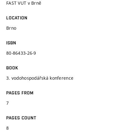
FAST VUT v Brně
LOCATION
Brno
ISBN
80-86433-26-9
BOOK
3. vodohospodářská konference
PAGES FROM
7
PAGES COUNT
8