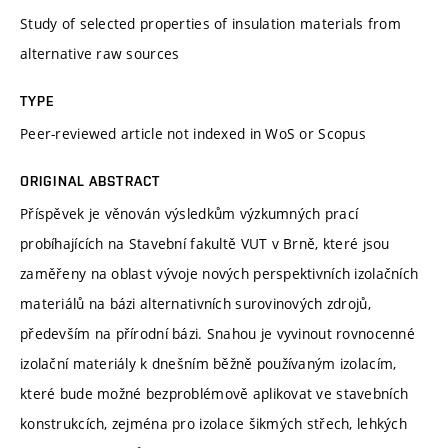
Study of selected properties of insulation materials from
alternative raw sources
TYPE
Peer-reviewed article not indexed in WoS or Scopus
ORIGINAL ABSTRACT
Příspěvek je věnován výsledkům výzkumných prací
probíhajících na Stavební fakultě VUT v Brně, které jsou
zaměřeny na oblast vývoje nových perspektivních izolačních
materiálů na bázi alternativních surovinových zdrojů,
především na přírodní bázi. Snahou je vyvinout rovnocenné
izolační materiály k dnešním běžně používaným izolacím,
které bude možné bezproblémově aplikovat ve stavebních
konstrukcích, zejména pro izolace šikmých střech, lehkých