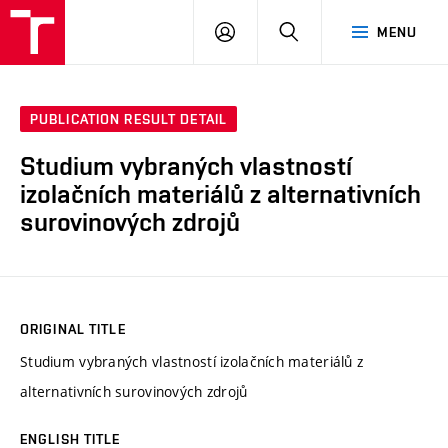
VUT
LOG
SEARCH
MENU
IN
PUBLICATION RESULT DETAIL
Studium vybraných vlastností
izolačních materiálů z alternativních
surovinových zdrojů
ORIGINAL TITLE
Studium vybraných vlastností izolačních materiálů z
alternativních surovinových zdrojů
ENGLISH TITLE