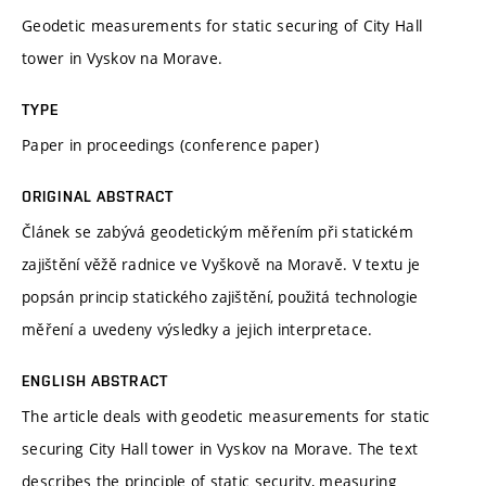
Geodetic measurements for static securing of City Hall
tower in Vyskov na Morave.
TYPE
Paper in proceedings (conference paper)
ORIGINAL ABSTRACT
Článek se zabývá geodetickým měřením při statickém
zajištění věžě radnice ve Vyškově na Moravě. V textu je
popsán princip statického zajištění, použitá technologie
měření a uvedeny výsledky a jejich interpretace.
ENGLISH ABSTRACT
The article deals with geodetic measurements for static
securing City Hall tower in Vyskov na Morave. The text
describes the principle of static security, measuring