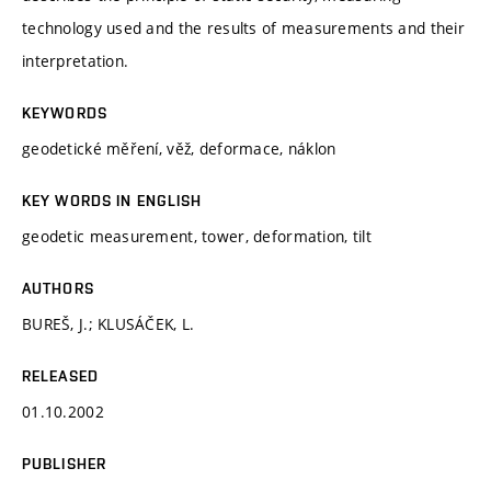
technology used and the results of measurements and their
interpretation.
KEYWORDS
geodetické měření, věž, deformace, náklon
KEY WORDS IN ENGLISH
geodetic measurement, tower, deformation, tilt
AUTHORS
BUREŠ, J.; KLUSÁČEK, L.
RELEASED
01.10.2002
PUBLISHER