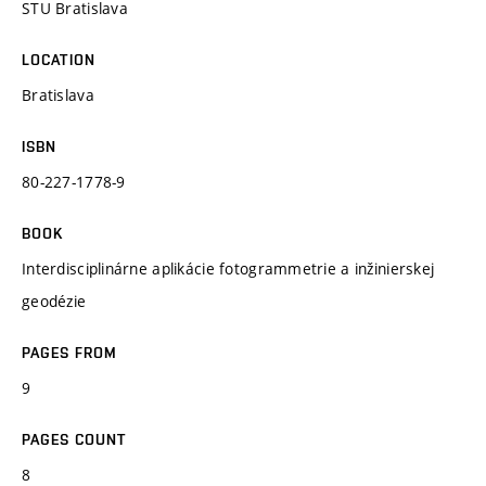
STU Bratislava
LOCATION
Bratislava
ISBN
80-227-1778-9
BOOK
Interdisciplinárne aplikácie fotogrammetrie a inžinierskej
geodézie
PAGES FROM
9
PAGES COUNT
8