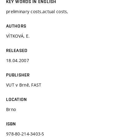
KEY WORDS IN ENGLISH
preliminary costs,actual costs,
AUTHORS
VÍTKOVÁ, E.
RELEASED
18.04.2007
PUBLISHER
VUT v Brně, FAST
LOCATION
Brno
ISBN
978-80-214-3403-5