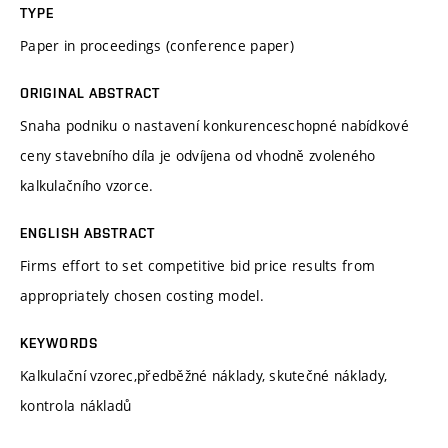
TYPE
Paper in proceedings (conference paper)
ORIGINAL ABSTRACT
Snaha podniku o nastavení konkurenceschopné nabídkové
ceny stavebního díla je odvíjena od vhodně zvoleného
kalkulačního vzorce.
ENGLISH ABSTRACT
Firms effort to set competitive bid price results from
appropriately chosen costing model.
KEYWORDS
Kalkulační vzorec,předběžné náklady, skutečné náklady,
kontrola nákladů