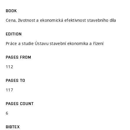
BOOK
Cena, životnost a ekonomická efektivnost stavebního díla
EDITION
Práce a studie Ústavu stavební ekonomika a řízení
PAGES FROM
112
PAGES TO
117
PAGES COUNT
6
BIBTEX