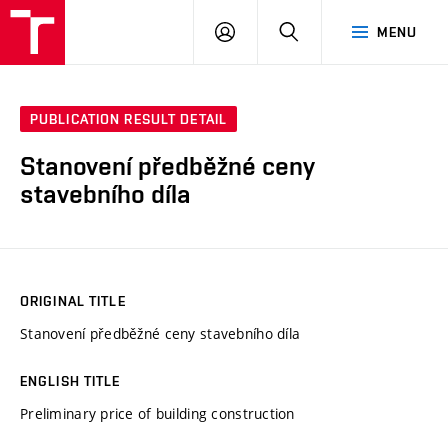
VUT
LOG
SEARCH
MENU
IN
PUBLICATION RESULT DETAIL
Stanovení předběžné ceny
stavebního díla
ORIGINAL TITLE
Stanovení předběžné ceny stavebního díla
ENGLISH TITLE
Preliminary price of building construction