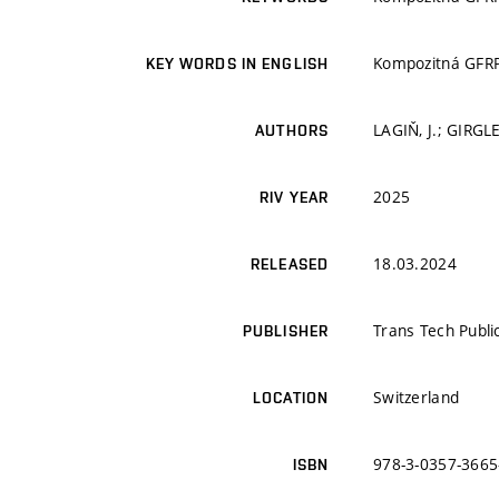
Kompozitná GFRP 
KEY WORDS IN ENGLISH
LAGIŇ, J.; GIRGLE
AUTHORS
2025
RIV YEAR
18.03.2024
RELEASED
Trans Tech Publi
PUBLISHER
Switzerland
LOCATION
978-3-0357-3665
ISBN