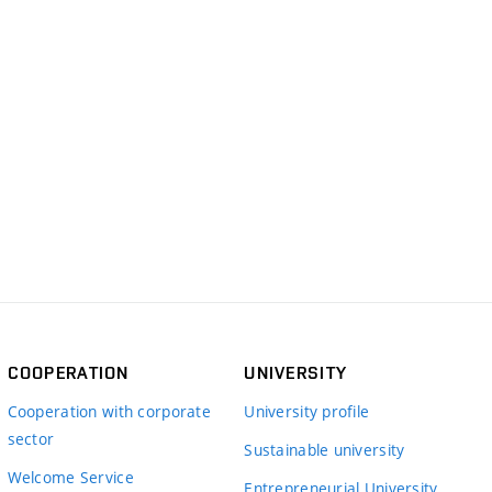
COOPERATION
UNIVERSITY
Cooperation with corporate
University profile
sector
Sustainable university
Welcome Service
Entrepreneurial University