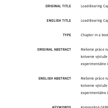
Load-Bearing Ca
ORIGINAL TITLE
Load-Bearing Ca
ENGLISH TITLE
Chapter in a boo
TYPE
Riešenie práce n
ORIGINAL ABSTRACT
kotvenie výstuže
experimentálne 
Riešenie práce n
ENGLISH ABSTRACT
kotvenie výstuže
experimentálne 
Kompozitná GFRP 
KEYWORDS