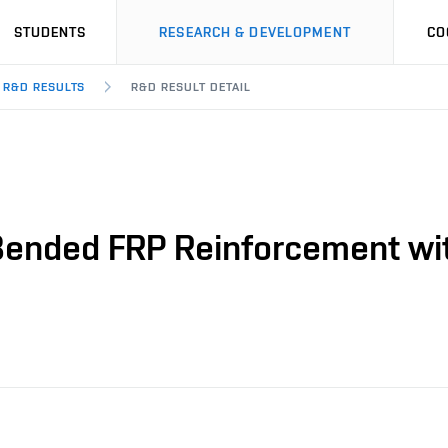
STUDENTS
RESEARCH & DEVELOPMENT
CO
R&D RESULTS
R&D RESULT DETAIL
 Bended FRP Reinforcement wi