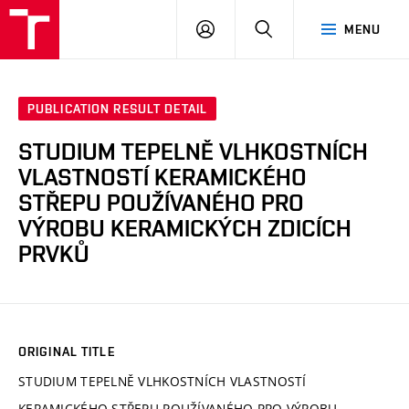
VUT
LOG
SEARCH
MENU
IN
PUBLICATION RESULT DETAIL
STUDIUM TEPELNĚ VLHKOSTNÍCH
VLASTNOSTÍ KERAMICKÉHO
STŘEPU POUŽÍVANÉHO PRO
VÝROBU KERAMICKÝCH ZDICÍCH
PRVKŮ
ORIGINAL TITLE
STUDIUM TEPELNĚ VLHKOSTNÍCH VLASTNOSTÍ
KERAMICKÉHO STŘEPU POUŽÍVANÉHO PRO VÝROBU