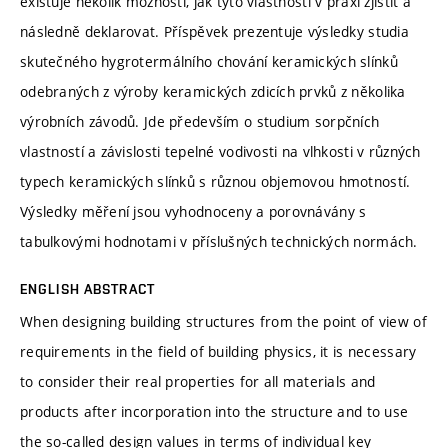
existuje několik možností, jak tyto vlastnosti v praxi zjistit a
následně deklarovat. Příspěvek prezentuje výsledky studia
skutečného hygrotermálního chování keramických slínků
odebraných z výroby keramických zdicích prvků z několika
výrobních závodů. Jde především o studium sorpčních
vlastností a závislosti tepelné vodivosti na vlhkosti v různých
typech keramických slínků s různou objemovou hmotností.
Výsledky měření jsou vyhodnoceny a porovnávány s
tabulkovými hodnotami v příslušných technických normách.
ENGLISH ABSTRACT
When designing building structures from the point of view of
requirements in the field of building physics, it is necessary
to consider their real properties for all materials and
products after incorporation into the structure and to use
the so-called design values in terms of individual key