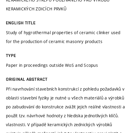
KERAMICKÝCH ZDICÍCH PRVKŮ
ENGLISH TITLE
Study of hygrothermal properties of ceramic clinker used
for the production of ceramic masonry products
TYPE
Paper in proceedings outside WoS and Scopus
ORIGINAL ABSTRACT
Při navrhování stavebních konstrukcí z pohledu požadavků v
oblasti stavební fyziky je nutné u všech materiálů a výrobků
po zabudování do konstrukce zvážit jejich reálné vlastnosti a
použít tzv. návrhové hodnoty z hlediska jednotlivých klíčů.
vlastnosti. V případě keramických zednických výrobků