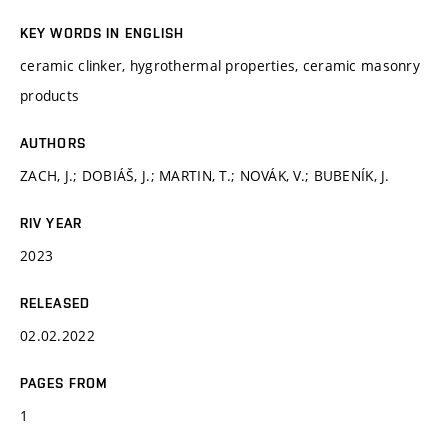
KEY WORDS IN ENGLISH
ceramic clinker, hygrothermal properties, ceramic masonry
products
AUTHORS
ZACH, J.; DOBIÁŠ, J.; MARTIN, T.; NOVÁK, V.; BUBENÍK, J.
RIV YEAR
2023
RELEASED
02.02.2022
PAGES FROM
1