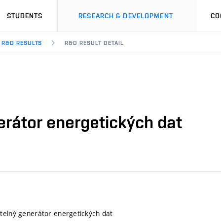
STUDENTS
RESEARCH & DEVELOPMENT
CO
R&D RESULTS
R&D RESULT DETAIL
erátor energetických dat
telný generátor energetických dat