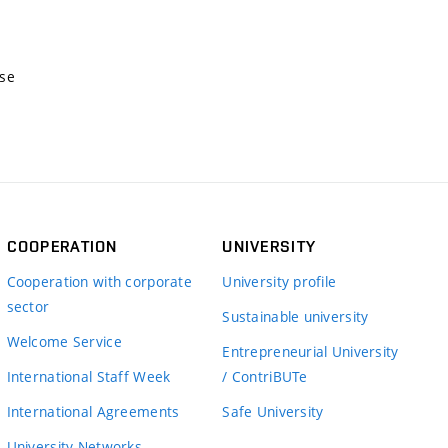
nse
COOPERATION
UNIVERSITY
Cooperation with corporate
University profile
sector
Sustainable university
Welcome Service
Entrepreneurial University
International Staff Week
/ ContriBUTe
International Agreements
Safe University
University Networks