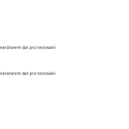
enerátorem dat pro testování
enerátorem dat pro testování