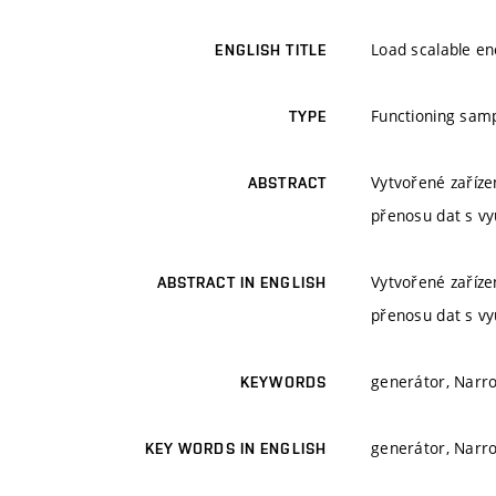
Load scalable e
ENGLISH TITLE
Functioning sam
TYPE
Vytvořené zaříze
ABSTRACT
přenosu dat s vy
Vytvořené zaříze
ABSTRACT IN ENGLISH
přenosu dat s vy
generátor, Narr
KEYWORDS
generátor, Narr
KEY WORDS IN ENGLISH