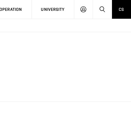
LOG
SEARCH
OPERATION
UNIVERSITY
CS
IN