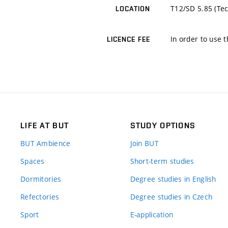
T12/SD 5.85 (Tec
LOCATION
In order to use t
LICENCE FEE
LIFE AT BUT
STUDY OPTIONS
BUT Ambience
Join BUT
Spaces
Short-term studies
Dormitories
Degree studies in English
Refectories
Degree studies in Czech
Sport
E-application