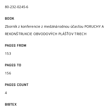
80-232-0245-6
BOOK
Zborník z konferencie z medzinárodnou účasťou PORUCHY A
REKONŠTRUKCIE OBVODOVÝCH PLÁŠŤOV TRIECH
PAGES FROM
153
PAGES TO
156
PAGES COUNT
4
BIBTEX