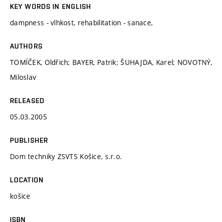
KEY WORDS IN ENGLISH
dampness - vlhkost, rehabilitation - sanace,
AUTHORS
TOMÍČEK, Oldřich; BAYER, Patrik; ŠUHAJDA, Karel; NOVOTNÝ,
Miloslav
RELEASED
05.03.2005
PUBLISHER
Dom techniky ZSVTS Košice, s.r.o.
LOCATION
košice
ISBN