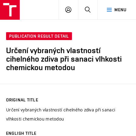
VUT
LOG
SEARCH
MENU
IN
PUBLICATION RESULT DETAIL
Určení vybraných vlastností
cihelného zdiva při sanaci vlhkosti
chemickou metodou
ORIGINAL TITLE
Určení vybraných vlastností cihelného zdiva při sanaci
vlhkosti chemickou metodou
ENGLISH TITLE