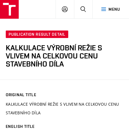
VUT
LOG
SEARCH
MENU
IN
PUBLICATION RESULT DETAIL
KALKULACE VÝROBNÍ REŽIE S
VLIVEM NA CELKOVOU CENU
STAVEBNÍHO DÍLA
ORIGINAL TITLE
KALKULACE VÝROBNÍ REŽIE S VLIVEM NA CELKOVOU CENU
STAVEBNÍHO DÍLA
ENGLISH TITLE