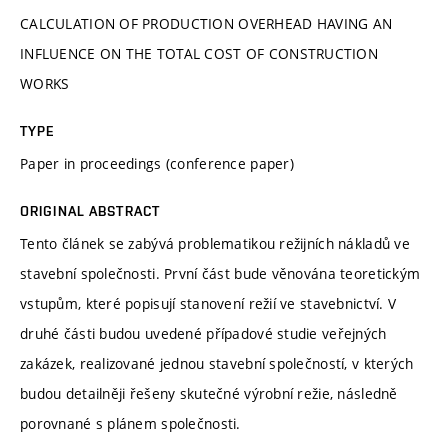
CALCULATION OF PRODUCTION OVERHEAD HAVING AN
INFLUENCE ON THE TOTAL COST OF CONSTRUCTION
WORKS
TYPE
Paper in proceedings (conference paper)
ORIGINAL ABSTRACT
Tento článek se zabývá problematikou režijních nákladů ve
stavební společnosti. První část bude věnována teoretickým
vstupům, které popisují stanovení režií ve stavebnictví. V
druhé části budou uvedené případové studie veřejných
zakázek, realizované jednou stavební společností, v kterých
budou detailněji řešeny skutečné výrobní režie, následně
porovnané s plánem společnosti.